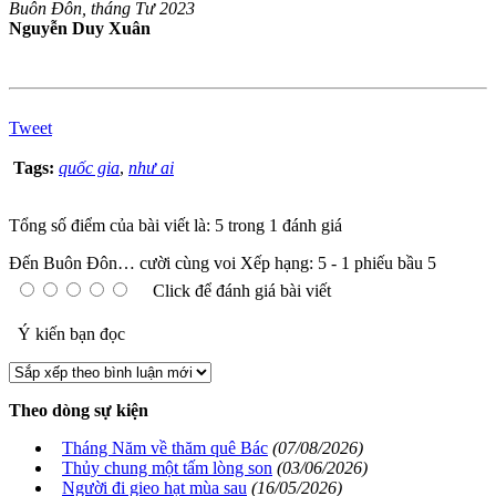
Buôn Đôn, tháng Tư 2023
Nguyễn Duy Xuân
Tweet
Tags:
quốc gia
,
như ai
Tổng số điểm của bài viết là: 5 trong 1 đánh giá
Đến Buôn Đôn… cười cùng voi
Xếp hạng:
5
-
1
phiếu bầu
5
Click để đánh giá bài viết
Ý kiến bạn đọc
Theo dòng sự kiện
Tháng Năm về thăm quê Bác
(07/08/2026)
Thủy chung một tấm lòng son
(03/06/2026)
Người đi gieo hạt mùa sau
(16/05/2026)