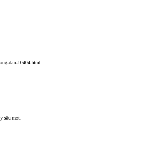
uong-dan-10404.html
ầy sâu mọt.