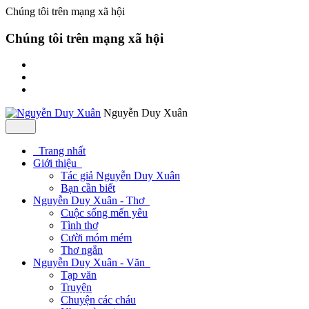
Chúng tôi trên mạng xã hội
Chúng tôi trên mạng xã hội
Nguyễn Duy Xuân
Trang nhất
Giới thiệu
Tác giả Nguyễn Duy Xuân
Bạn cần biết
Nguyễn Duy Xuân - Thơ
Cuộc sống mến yêu
Tình thơ
Cười móm mém
Thơ ngắn
Nguyễn Duy Xuân - Văn
Tạp văn
Truyện
Chuyện các cháu