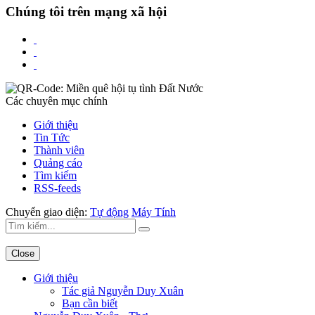
Chúng tôi trên mạng xã hội
Các chuyên mục chính
Giới thiệu
Tin Tức
Thành viên
Quảng cáo
Tìm kiếm
RSS-feeds
Chuyển giao diện:
Tự động
Máy Tính
Close
Giới thiệu
Tác giả Nguyễn Duy Xuân
Bạn cần biết