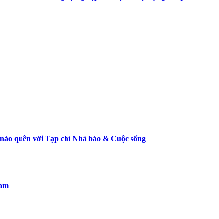
 nào quên với Tạp chí Nhà báo & Cuộc sống
Nam