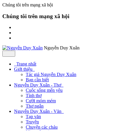
Chúng tôi trên mạng xã hội
Chúng tôi trên mạng xã hội
Nguyễn Duy Xuân
Trang nhất
Giới thiệu
Tác giả Nguyễn Duy Xuân
Bạn cần biết
Nguyễn Duy Xuân - Thơ
Cuộc sống mến yêu
Tình thơ
Cười móm mém
Thơ ngắn
Nguyễn Duy Xuân - Văn
Tạp văn
Truyện
Chuyện các cháu