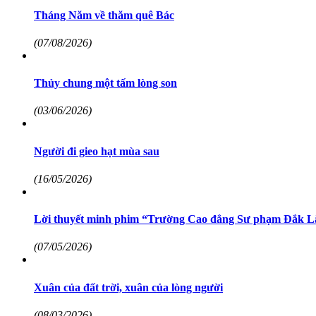
Tháng Năm về thăm quê Bác
(07/08/2026)
Thủy chung một tấm lòng son
(03/06/2026)
Người đi gieo hạt mùa sau
(16/05/2026)
Lời thuyết minh phim “Trường Cao đẳng Sư phạm Đắk Lắk
(07/05/2026)
Xuân của đất trời, xuân của lòng người
(08/03/2026)