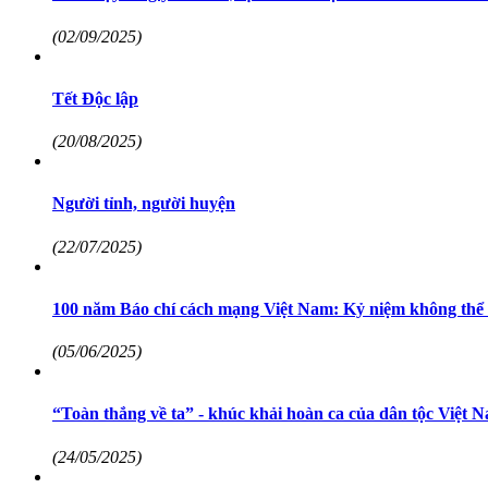
(02/09/2025)
Tết Độc lập
(20/08/2025)
Người tỉnh, người huyện
(22/07/2025)
100 năm Báo chí cách mạng Việt Nam: Kỷ niệm không thể
(05/06/2025)
“Toàn thắng về ta” - khúc khải hoàn ca của dân tộc Việt 
(24/05/2025)