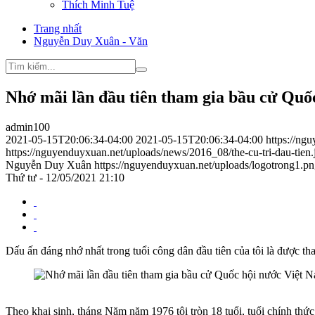
Thích Minh Tuệ
Trang nhất
Nguyễn Duy Xuân - Văn
Nhớ mãi lần đầu tiên tham gia bầu cử Quố
admin100
2021-05-15T20:06:34-04:00
2021-05-15T20:06:34-04:00
https://ng
https://nguyenduyxuan.net/uploads/news/2016_08/the-cu-tri-dau-tien.
Nguyễn Duy Xuân
https://nguyenduyxuan.net/uploads/logotrong1.p
Thứ tư - 12/05/2021 21:10
Dấu ấn đáng nhớ nhất trong tuổi công dân đầu tiên của tôi là được 
Theo khai sinh, tháng Năm năm 1976 tôi tròn 18 tuổi, tuổi chính thứ