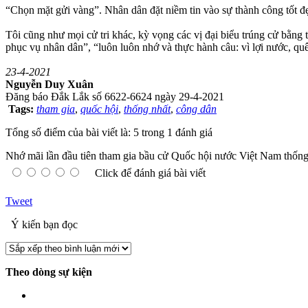
“Chọn mặt gửi vàng”. Nhân dân đặt niềm tin vào sự thành công tốt đẹ
Tôi cũng như mọi cử tri khác, kỳ vọng các vị đại biểu trúng cử bằng
phục vụ nhân dân”, “luôn luôn nhớ và thực hành câu: vì lợi nước, quê
23-4-2021
Nguyễn Duy Xuân
Đăng báo Đắk Lắk số 6622-6624 ngày 29-4-2021
Tags:
tham gia
,
quốc hội
,
thống nhất
,
công dân
Tổng số điểm của bài viết là: 5 trong 1 đánh giá
Nhớ mãi lần đầu tiên tham gia bầu cử Quốc hội nước Việt Nam thống
Click để đánh giá bài viết
Tweet
Ý kiến bạn đọc
Theo dòng sự kiện