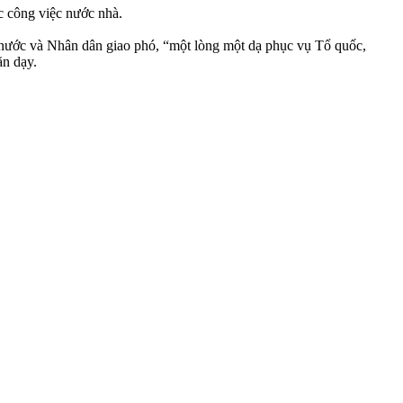
c công việc nước nhà.
ất nước và Nhân dân giao phó, “một lòng một dạ phục vụ Tổ quốc,
ăn dạy.