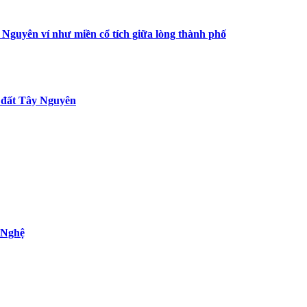
Nguyên ví như miền cổ tích giữa lòng thành phố
n đất Tây Nguyên
ứ Nghệ