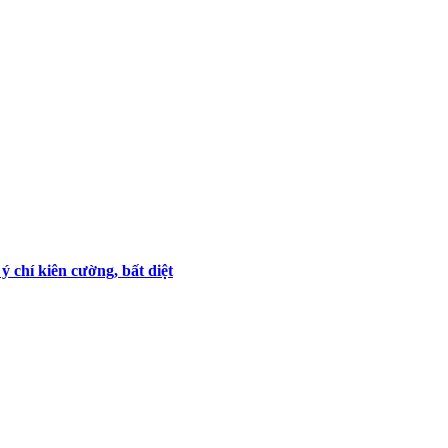
 chí kiên cường, bất diệt