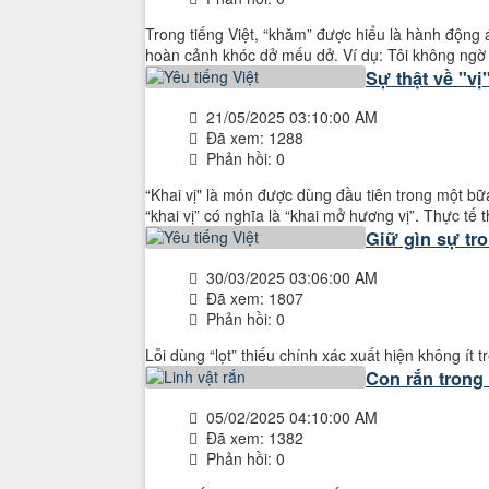
Trong tiếng Việt, “khăm” được hiểu là hành động
hoàn cảnh khóc dở mếu dở. Ví dụ: Tôi không ngờ 
Sự thật về "vị
21/05/2025 03:10:00 AM
Đã xem: 1288
Phản hồi: 0
“Khai vị" là món được dùng đầu tiên trong một bữa 
“khai vị” có nghĩa là “khai mở hương vị”. Thực tế 
Giữ gìn sự tro
30/03/2025 03:06:00 AM
Đã xem: 1807
Phản hồi: 0
Lỗi dùng “lọt” thiếu chính xác xuất hiện không ít 
Con rắn trong
05/02/2025 04:10:00 AM
Đã xem: 1382
Phản hồi: 0