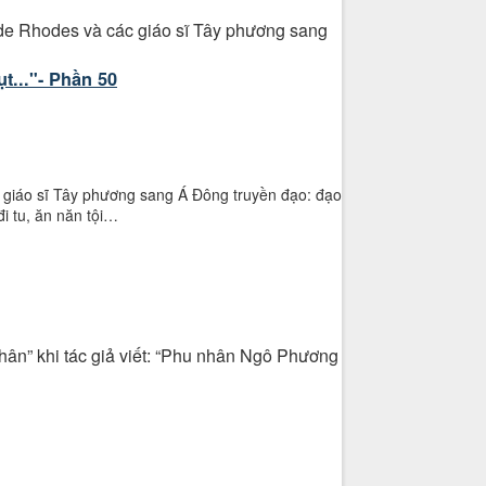
 de Rhodes và các giáo sĩ Tây phương sang
t..."- Phần 50
c giáo sĩ Tây phương sang Á Đông truyền đạo: đạo
đi tu, ăn năn tội…
hân” khi tác giả viết: “Phu nhân Ngô Phương