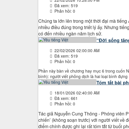
22/02/2026 10:28:00 PM
Đã xem: 519
Phản hồi: 0
Chúng ta lớn lên trong một thời đại mà tiếng
nhiều điều đúng trong triết lý ấy. Nhưng tiến
có đến nhiều ngàn năm lịch sử.
“Đời sống tăn
22/02/2026 02:00:00 AM
Đã xem: 519
Phản hồi: 0
Phần này bàn về chương hay mục 6 trong cuốn N
bình): người viết phỏng dịch là hai loại bình đựng
Tóm tắt bài p
18/01/2026 02:40:00 AM
Đã xem: 661
Phản hồi: 0
Tác giả Nguyễn Cung Thông - Phóng viên Ph
chiến’ (không soạn trước) với người viết về 
điểm chính được ghi lại rất tóm tắt từ buổi p