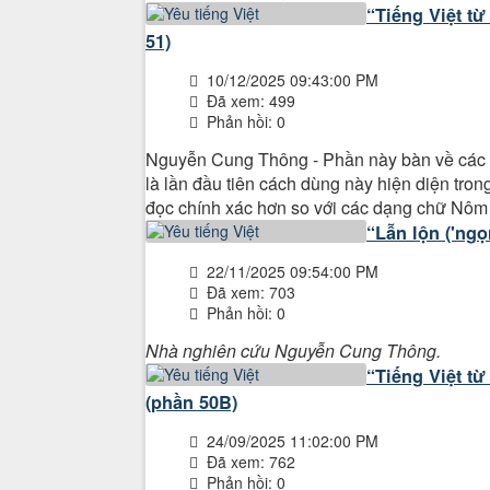
“Tiếng Việt t
51)
10/12/2025 09:43:00 PM
Đã xem: 499
Phản hồi: 0
Nguyễn Cung Thông - Phần này bàn về các cá
là lần đầu tiên cách dùng này hiện diện tro
đọc chính xác hơn so với các dạng chữ Nôm 
“Lẫn lộn ('ngọ
22/11/2025 09:54:00 PM
Đã xem: 703
Phản hồi: 0
Nhà nghiên cứu Nguyễn Cung Thông.
“Tiếng Việt từ
(phần 50B)
24/09/2025 11:02:00 PM
Đã xem: 762
Phản hồi: 0