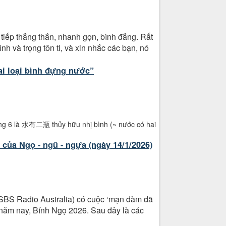
 tiếp thẳng thắn, nhanh gọn, bình đẳng. Rất
nh và trọng tôn ti, và xin nhắc các bạn, nó
ai loại bình đựng nước”
ng 6 là 水有二瓶 thủy hữu nhị bình (~ nước có hai
 của Ngọ - ngũ - ngựa (ngày 14/1/2026)
SBS Radio Australia) có cuộc ‘mạn đàm dã
o năm nay, Bính Ngọ 2026. Sau đây là các