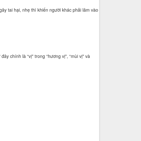
y tai hại, nhẹ thì khiến người khác phải lâm vào
ây chính là “vị" trong “hương vị", “mùi vị" và