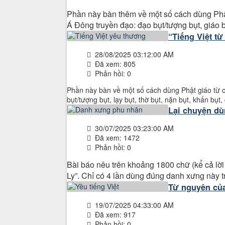
Phần này bàn thêm về một số cách dùng Phật
Á Đông truyền đạo: đạo bụt/tượng bụt, giáo bụt
“Tiếng Việt từ
28/08/2025 03:12:00 AM
Đã xem: 805
Phản hồi: 0
Phần này bàn về một số cách dùng Phật giáo từ c
bụt/tượng bụt, lạy bụt, thờ bụt, nặn bụt, khấn bụt
Lại chuyện dù
30/07/2025 03:23:00 AM
Đã xem: 1472
Phản hồi: 0
Bài báo nêu trên khoảng 1800 chữ (kể cả lời
Ly”. Chỉ có 4 lần dùng đúng danh xưng này 
Từ nguyên củ
19/07/2025 04:33:00 AM
Đã xem: 917
Phản hồi: 0