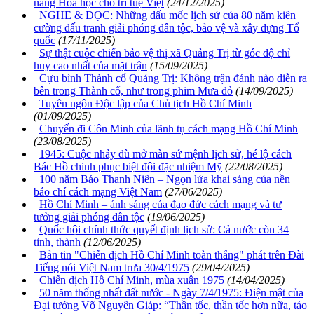
năng Hóa học cho trí tuệ Việt
(24/12/2025)
NGHE & ĐỌC: Những dấu mốc lịch sử của 80 năm kiên
cường đấu tranh giải phóng dân tộc, bảo vệ và xây dựng Tổ
quốc
(17/11/2025)
Sự thật cuộc chiến bảo vệ thị xã Quảng Trị từ góc độ chỉ
huy cao nhất của mặt trận
(15/09/2025)
Cựu bình Thành cổ Quảng Trị: Không trận đánh nào diễn ra
bên trong Thành cổ, như trong phim Mưa đỏ
(14/09/2025)
Tuyên ngôn Độc lập của Chủ tịch Hồ Chí Minh
(01/09/2025)
Chuyến đi Côn Minh của lãnh tụ cách mạng Hồ Chí Minh
(23/08/2025)
1945: Cuộc nhảy dù mở màn sứ mệnh lịch sử, hé lộ cách
Bác Hồ chinh phục biệt đội đặc nhiệm Mỹ
(22/08/2025)
100 năm Báo Thanh Niên – Ngọn lửa khai sáng của nền
báo chí cách mạng Việt Nam
(27/06/2025)
Hồ Chí Minh – ánh sáng của đạo đức cách mạng và tư
tưởng giải phóng dân tộc
(19/06/2025)
Quốc hội chính thức quyết định lịch sử: Cả nước còn 34
tỉnh, thành
(12/06/2025)
Bản tin "Chiến dịch Hồ Chí Minh toàn thắng" phát trên Đài
Tiếng nói Việt Nam trưa 30/4/1975
(29/04/2025)
Chiến dịch Hồ Chí Minh, mùa xuân 1975
(14/04/2025)
50 năm thống nhất đất nước - Ngày 7/4/1975: Điện mật của
Đại tướng Võ Nguyên Giáp: “Thần tốc, thần tốc hơn nữa, táo