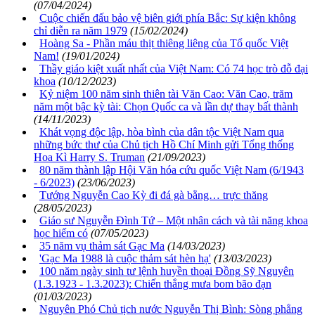
(07/04/2024)
Cuộc chiến đấu bảo vệ biên giới phía Bắc: Sự kiện không
chỉ diễn ra năm 1979
(15/02/2024)
Hoàng Sa - Phần máu thịt thiêng liêng của Tổ quốc Việt
Nam!
(19/01/2024)
Thầy giáo kiệt xuất nhất của Việt Nam: Có 74 học trò đỗ đại
khoa
(10/12/2023)
Kỷ niệm 100 năm sinh thiên tài Văn Cao: Văn Cao, trăm
năm một bậc kỳ tài: Chọn Quốc ca và lần dự thay bất thành
(14/11/2023)
Khát vọng độc lập, hòa bình của dân tộc Việt Nam qua
những bức thư của Chủ tịch Hồ Chí Minh gửi Tổng thống
Hoa Kì Harry S. Truman
(21/09/2023)
80 năm thành lập Hội Văn hóa cứu quốc Việt Nam (6/1943
- 6/2023)
(23/06/2023)
Tướng Nguyễn Cao Kỳ đi đá gà bằng… trực thăng
(28/05/2023)
Giáo sư Nguyễn Đình Tứ – Một nhân cách và tài năng khoa
học hiếm có
(07/05/2023)
35 năm vụ thảm sát Gạc Ma
(14/03/2023)
'Gạc Ma 1988 là cuộc thảm sát hèn hạ'
(13/03/2023)
100 năm ngày sinh tư lệnh huyền thoại Đồng Sỹ Nguyên
(1.3.1923 - 1.3.2023): Chiến thắng mưa bom bão đạn
(01/03/2023)
Nguyên Phó Chủ tịch nước Nguyễn Thị Bình: Sòng phẳng