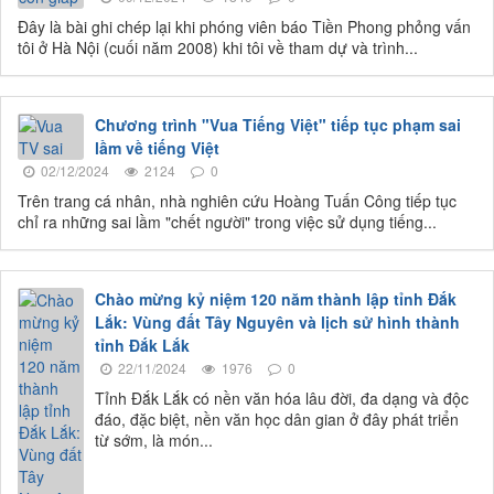
Đây là bài ghi chép lại khi phóng viên báo Tiền Phong phỏng vấn
tôi ở Hà Nội (cuối năm 2008) khi tôi về tham dự và trình...
Chương trình "Vua Tiếng Việt" tiếp tục phạm sai
lầm về tiếng Việt
02/12/2024
2124
0
Trên trang cá nhân, nhà nghiên cứu Hoàng Tuấn Công tiếp tục
chỉ ra những sai lầm "chết người" trong việc sử dụng tiếng...
Chào mừng kỷ niệm 120 năm thành lập tỉnh Đắk
Lắk: Vùng đất Tây Nguyên và lịch sử hình thành
tỉnh Đắk Lắk
22/11/2024
1976
0
Tỉnh Đắk Lắk có nền văn hóa lâu đời, đa dạng và độc
đáo, đặc biệt, nền văn học dân gian ở đây phát triển
từ sớm, là món...