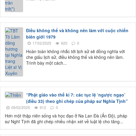
Điều không thể và không nên làm với cuộc chiến
biên giới 1979
17/02/2025
920
0
Hoàn toàn không nhắc tới lịch sử sẽ đồng nghĩa với
che giấu lịch sử, điều không thể và không nên làm.
Trình bày một cách...
“Phật giáo vào thế kỉ 7: các tục lệ ‘ngược ngạo’
(điều 33) theo ghi chép của pháp sư Nghĩa Tịnh”
09/02/2025
912
0
Hơn một thập niên sống và học đạo ở Na Lan Đà (Ấn Độ), pháp
sư Nghĩ Tịnh đã ghi chép nhiều nhận xét về luật lệ cho tăng...