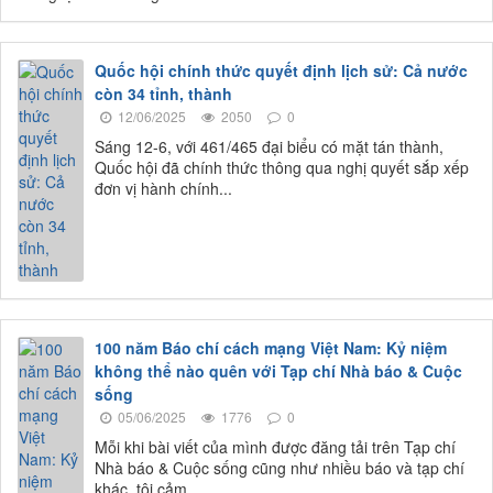
Quốc hội chính thức quyết định lịch sử: Cả nước
còn 34 tỉnh, thành
12/06/2025
2050
0
Sáng 12-6, với 461/465 đại biểu có mặt tán thành,
Quốc hội đã chính thức thông qua nghị quyết sắp xếp
đơn vị hành chính...
100 năm Báo chí cách mạng Việt Nam: Kỷ niệm
không thể nào quên với Tạp chí Nhà báo & Cuộc
sống
05/06/2025
1776
0
Mỗi khi bài viết của mình được đăng tải trên Tạp chí
Nhà báo & Cuộc sống cũng như nhiều báo và tạp chí
khác, tôi cảm...