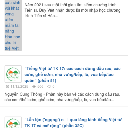
Năm 2021 sau một thời gian tìm kiếm chương trình
Tiến sĩ, Duy Việt nhận được lời mời nhập học chương
trình Tiến sĩ Hóa...
“Tiếng Việt từ TK 17: các cách dùng đầu rau, các
cơm, ghế cơm, nhà vưng/bếp, lò, vua bếp/táo
quân” (phần 51)
11/12/2025
506
0
Nguyễn Cung Thông - Phần này bàn về các cách dùng đầu rau,
các cơm/thổi cơm, ghế cơm, nhà vưng/bếp, lò, vua bếp/táo...
“Lẫn lộn ('ngọng') n - l qua lăng kính tiếng Việt từ
TK 17 và mở rộng” (phần 32C)