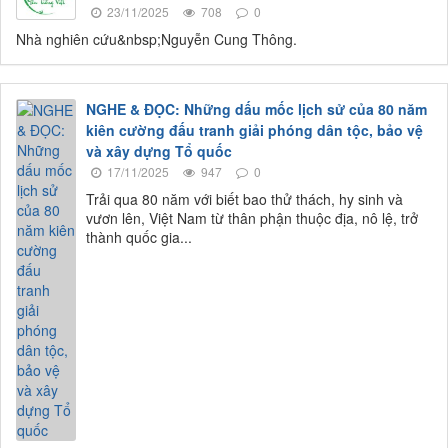
23/11/2025
708
0
Nhà nghiên cứu&nbsp;Nguyễn Cung Thông.
NGHE & ĐỌC: Những dấu mốc lịch sử của 80 năm
kiên cường đấu tranh giải phóng dân tộc, bảo vệ
và xây dựng Tổ quốc
17/11/2025
947
0
Trải qua 80 năm với biết bao thử thách, hy sinh và
vươn lên, Việt Nam từ thân phận thuộc địa, nô lệ, trở
thành quốc gia...