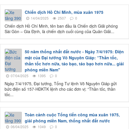
Chiến dịch Hồ Chí Minh, mùa xuân 1975
14/04/2025
2507
0
Chiến dịch Hồ Chí Minh, tên ban đầu là Chiến dịch Giải phóng
Sài Gòn – Gia Định, là chiến dịch cuối cùng của Quân Giải...
50 năm thống nhất đất nước - Ngày 7/4/1975: Điện
mật của Đại tướng Võ Nguyên Giáp: “Thần tốc,
thần tốc hơn nữa, táo bạo, táo bạo hơn nữa... giải
phóng miền Nam"
07/04/2025
1395
0
Ngày 7/4/1975, Đại tướng, Tổng Tư lệnh Võ Nguyên Giáp gửi
bức điện số 157-HĐKTK lệnh cho các đơn vị: “Thần tốc, thần
tốc...
Toàn cảnh cuộc Tổng tiến công mùa xuân 1975,
giải phóng miền Nam, thống nhất đất nước
06/04/2025
1049
0