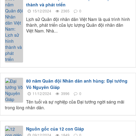
thành và phát triển
15/12/2024
2365
0
Lịch sử Quân đội nhân dân Việt Nam là quá trình hình
thành, phát triển của lực lượng Quân đội nhân dân
Việt Nam. Nhà...
80 năm Quân đội Nhân dân anh hùng: Đại tướng
Võ Nguyên Giáp
11/12/2024
3996
0
Tên tuổi và sự nghiệp của Đại tướng ngời sáng mãi
trong lòng nhân dân.
Nguồn gốc của 12 con Giáp
09/12/2024
1849
0