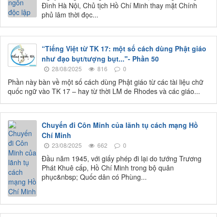
Đình Hà Nội, Chủ tịch Hồ Chí Minh thay mặt Chính
phủ lâm thời đọc...
“Tiếng Việt từ TK 17: một số cách dùng Phật giáo
như đạo bụt/tượng bụt..."- Phần 50
28/08/2025
816
0
Phần này bàn về một số cách dùng Phật giáo từ các tài liệu chữ
quốc ngữ vào TK 17 – hay từ thời LM de Rhodes và các giáo...
Chuyến đi Côn Minh của lãnh tụ cách mạng Hồ
Chí Minh
23/08/2025
662
0
Đầu năm 1945, với giấy phép đi lại do tướng Trương
Phát Khuê cấp, Hồ Chí Minh trong bộ quân
phục&nbsp; Quốc dân có Phùng...