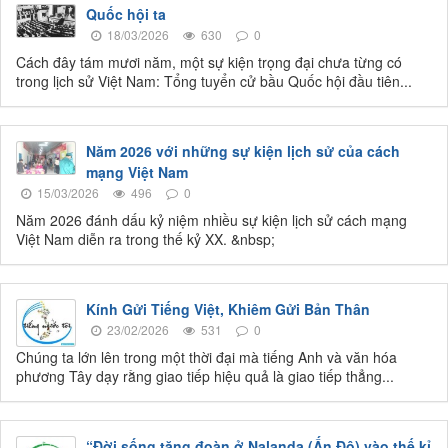
Quốc hội ta
18/03/2026
630
0
Cách đây tám mươi năm, một sự kiện trọng đại chưa từng có
trong lịch sử Việt Nam: Tổng tuyển cử bầu Quốc hội đầu tiên...
Năm 2026 với những sự kiện lịch sử của cách
mạng Việt Nam
15/03/2026
496
0
Năm 2026 đánh dấu kỷ niệm nhiều sự kiện lịch sử cách mạng
Việt Nam diễn ra trong thế kỷ XX. &nbsp;
Kính Gửi Tiếng Việt, Khiêm Gửi Bản Thân
23/02/2026
531
0
Chúng ta lớn lên trong một thời đại mà tiếng Anh và văn hóa
phương Tây dạy rằng giao tiếp hiệu quả là giao tiếp thẳng...
“Đời sống tăng đoàn ở Nalanda (Ấn Độ) vào thế kỉ