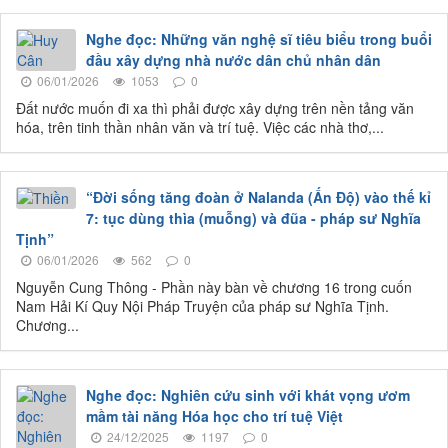
Nghe đọc: Những văn nghệ sĩ tiêu biểu trong buổi
đầu xây dựng nhà nước dân chủ nhân dân
06/01/2026
1053
0
Đất nước muốn đi xa thì phải được xây dựng trên nền tảng văn
hóa, trên tinh thần nhân văn và trí tuệ. Việc các nhà thơ,...
“Đời sống tăng đoàn ở Nalanda (Ấn Độ) vào thế kỉ
7: tục dùng thìa (muỗng) và đũa - pháp sư Nghĩa
Tịnh”
06/01/2026
562
0
Nguyễn Cung Thông - Phần này bàn về chương 16 trong cuốn
Nam Hải Kí Quy Nội Pháp Truyện của pháp sư Nghĩa Tịnh.
Chương...
Nghe đọc: Nghiên cứu sinh với khát vọng ươm
mầm tài năng Hóa học cho trí tuệ Việt
24/12/2025
1197
0