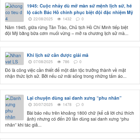
1945: Cuộc nhảy dù mở màn sứ mệnh lịch sử, hé
lộ cách Bác Hồ chinh phục biệt đội đặc nhiệm Mỹ
22/08/2025
1432
0
Năm 1945, giữa rừng Tân Trào, Chủ tịch Hồ Chí Minh tiếp biệt
đội Mỹ bằng bữa cơm muối vừng – mở ra chương lịch sử mà...
Khi lịch sử cần được giải mã
07/08/2025
786
0
Đó là công việc cần thiết để một dân tộc trưởng thành về mặt
nhận thức lịch sử. Bởi nếu cứ mãi sống trong những tấm áo...
Lại chuyện dùng sai danh xưng “phu nhân”
30/07/2025
1478
0
Bài báo nêu trên khoảng 1800 chữ (kể cả lời chú thích
ảnh) nhưng có đến 20 lần dùng sai danh xưng “phu
nhân” khi tác giả...