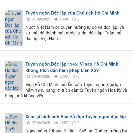
Tuyên ngôn Độc lập của Chủ tịch Hồ Chí Minh
01/09/2025
1338
0
Nước Việt Nam có quyền hưởng tự do và độc lập, và
sự thật đã thành một nước tự do, độc lập. Toàn thể
dân tộc Việt Nam...
Tuyên ngôn Độc lập 1945: Vì sao Hồ Chí Minh
không trích dẫn hiến pháp Liên Xô?
30/08/2025
2203
0
Việc Hồ Chí Minh mở đầu bản Tuyên ngôn Độc lập
năm 1945 bằng lời trích dẫn từ Tuyên ngôn Hoa Kỳ và
Pháp, mà không viện...
Xem lại hình ảnh Bác Hồ đọc Tuyên ngôn độc lập
27/08/2025
1657
0
Ngày mồng 2 tháng 9 năm 1945, tại Quảng trường Ba