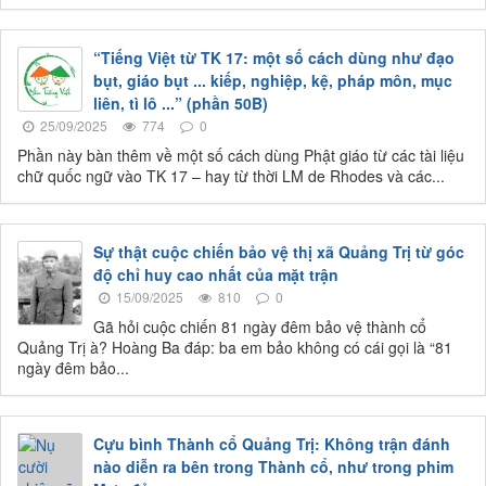
“Tiếng Việt từ TK 17: một số cách dùng như đạo
bụt, giáo bụt ... kiếp, nghiệp, kệ, pháp môn, mục
liên, tì lô ...” (phần 50B)
25/09/2025
774
0
Phần này bàn thêm về một số cách dùng Phật giáo từ các tài liệu
chữ quốc ngữ vào TK 17 – hay từ thời LM de Rhodes và các...
Sự thật cuộc chiến bảo vệ thị xã Quảng Trị từ góc
độ chỉ huy cao nhất của mặt trận
15/09/2025
810
0
Gã hỏi cuộc chiến 81 ngày đêm bảo vệ thành cổ
Quảng Trị à? Hoàng Ba đáp: ba em bảo không có cái gọi là “81
ngày đêm bảo...
Cựu bình Thành cổ Quảng Trị: Không trận đánh
nào diễn ra bên trong Thành cổ, như trong phim