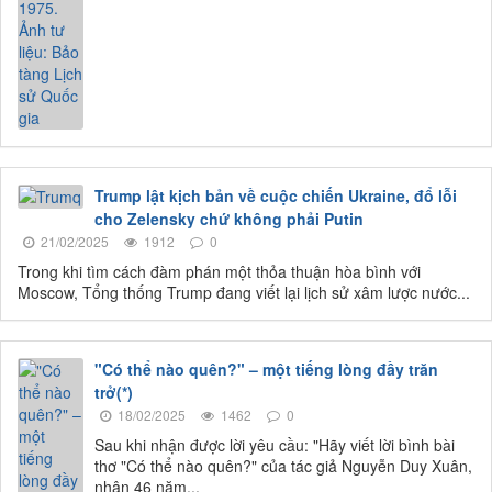
Trump lật kịch bản về cuộc chiến Ukraine, đổ lỗi
cho Zelensky chứ không phải Putin
21/02/2025
1912
0
Trong khi tìm cách đàm phán một thỏa thuận hòa bình với
Moscow, Tổng thống Trump đang viết lại lịch sử xâm lược nước...
"Có thể nào quên?" – một tiếng lòng đầy trăn
trở(*)
18/02/2025
1462
0
Sau khi nhận được lời yêu cầu: "Hãy viết lời bình bài
thơ "Có thể nào quên?" của tác giả Nguyễn Duy Xuân,
nhân 46 năm...