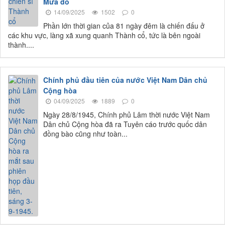
Mưa đỏ
14/09/2025
1502
0
Phần lớn thời gian của 81 ngày đêm là chiến đấu ở
các khu vực, làng xã xung quanh Thành cổ, tức là bên ngoài
thành....
Chính phủ đầu tiên của nước Việt Nam Dân chủ
Cộng hòa
04/09/2025
1889
0
Ngày 28/8/1945, Chính phủ Lâm thời nước Việt Nam
Dân chủ Cộng hòa đã ra Tuyên cáo trước quốc dân
đồng bào cũng như toàn...