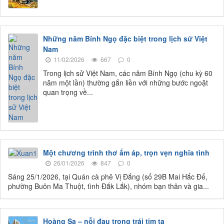
Những năm Bính Ngọ đặc biệt trong lịch sử Việt
Nam
11/02/2026
667
0
Trong lịch sử Việt Nam, các năm Bính Ngọ (chu kỳ 60
năm một lần) thường gắn liền với những bước ngoặt
quan trọng về...
Một chương trình thơ ấm áp, trọn vẹn nghĩa tình
26/01/2026
847
0
Sáng 25/1/2026, tại Quán cà phê Vị Đắng (số 29B Mai Hắc Đế,
phường Buôn Ma Thuột, tình Đắk Lắk), nhóm bạn thân và gia...
Hoàng Sa – nỗi đau trong trái tim ta