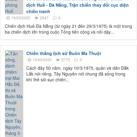
dịch Huế - Đà Nẵng, Trận chiến thay đổi cục diện
chiến tranh
19/03/2025
2647
0
Chiến dịch Huế-Đà Nẵng (từ ngày 21 đến 29/3/1975) là một trong
ba chiến dịch lớn trong cuộc Tổng tiến công và nổi dậy...
Chiến thắng lịch sử Buôn Ma Thuột
10/03/2020
5770
0
Cách đây 50 năm, ngày 10/3/1975, quân và dân Đắk
Lắk nói riêng, Tây Nguyên nói chung đã sống trong
khí thế sôi sục chiến...