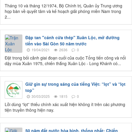
Tháng 10 và tháng 12/1974, Bộ Chính trị, Quân ủy Trung ương
họp bàn về quyết tâm và kế hoạch giải phóng miền Nam trong
2...
Đập tan "cánh cửa thép" Xuân Lộc, mở đường
tiến vào Sài Gòn 50 năm trước
19/04/2021
2636
0
Đặt trong bối cảnh giai đoạn cuối của cuộc Tổng tiến công và nổi
dậy mùa Xuân 1975, chiến thắng Xuân Lộc - Long Khánh có...
Giữ gìn sự trong sáng của tiếng Việt: “lọt” và “lọt
top”
30/03/2025
1815
0
Lỗi dùng “lọt” thiếu chính xác xuất hiện không ít trên các phương
tiện truyền thông hiện nay.
50 năm đất nước hòa bình, thống nhất: Chiến