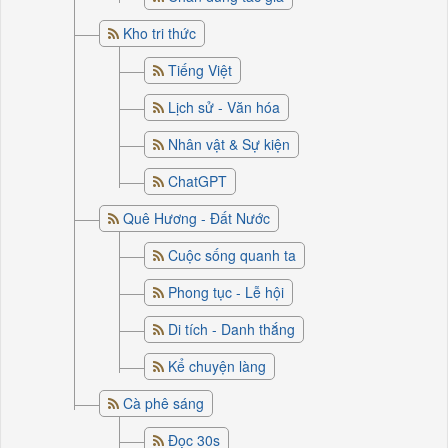
Kho tri thức
Tiếng Việt
Lịch sử - Văn hóa
Nhân vật & Sự kiện
ChatGPT
Quê Hương - Đất Nước
Cuộc sống quanh ta
Phong tục - Lễ hội
Di tích - Danh thắng
Kể chuyện làng
Cà phê sáng
Đọc 30s