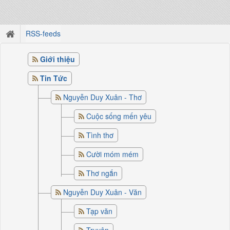
RSS-feeds
Giới thiệu
Tin Tức
Nguyễn Duy Xuân - Thơ
Cuộc sống mến yêu
Tình thơ
Cười móm mém
Thơ ngắn
Nguyễn Duy Xuân - Văn
Tạp văn