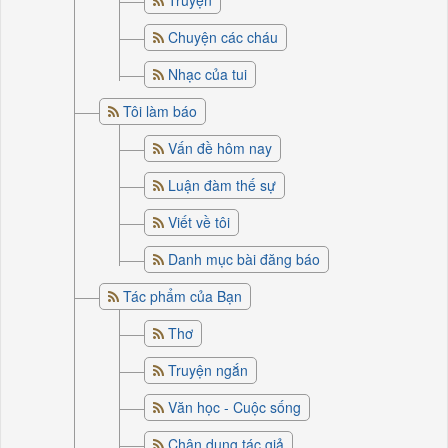
Truyện
Chuyện các cháu
Nhạc của tui
Tôi làm báo
Vấn đề hôm nay
Luận đàm thế sự
Viết về tôi
Danh mục bài đăng báo
Tác phẩm của Bạn
Thơ
Truyện ngắn
Văn học - Cuộc sống
Chân dung tác giả