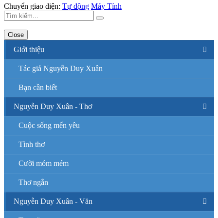
Chuyển giao diện:
Tự động
Máy Tính
Close
Giới thiệu
Tác giả Nguyễn Duy Xuân
Bạn cần biết
Nguyễn Duy Xuân - Thơ
Cuộc sống mến yêu
Tình thơ
Cười móm mém
Thơ ngắn
Nguyễn Duy Xuân - Văn