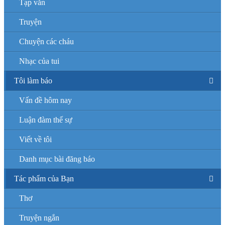
Tạp văn
Truyện
Chuyện các cháu
Nhạc của tui
Tôi làm báo
Vấn đề hôm nay
Luận đàm thế sự
Viết về tôi
Danh mục bài đăng báo
Tác phẩm của Bạn
Thơ
Truyện ngắn