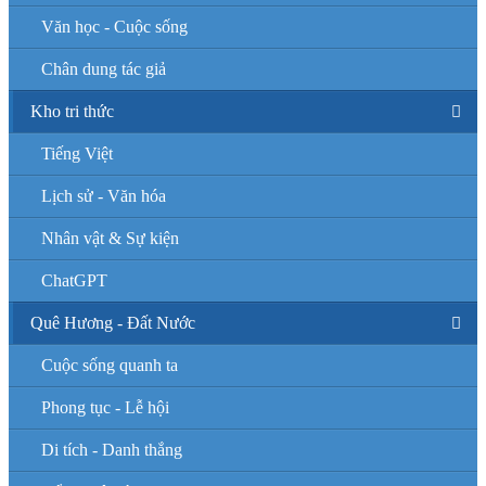
Văn học - Cuộc sống
Chân dung tác giả
Kho tri thức
Tiếng Việt
Lịch sử - Văn hóa
Nhân vật & Sự kiện
ChatGPT
Quê Hương - Đất Nước
Cuộc sống quanh ta
Phong tục - Lễ hội
Di tích - Danh thắng