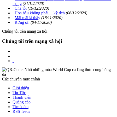
mạng
(21/12/2020)
Cha tôi
(19/12/2020)
Hoa hậu không phải… kỳ tích
(06/12/2020)
Mãi mãi là thầy
(18/11/2020)
Rừng ơi!
(04/11/2020)
Chúng tôi trên mạng xã hội
Chúng tôi trên mạng xã hội
Các chuyên mục chính
Giới thiệu
Tin Tức
Thành viên
Quảng cáo
Tìm kiếm
RSS-feeds