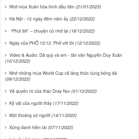
Nhớ mùa Xuân hòa bình đầu tiên
(21/01/2023)
Hà Nội - 12 ngày đêm năm ấy
(22/12/2022)
“Phút 89” – chuyện cũ nhớ lại
(16/12/2022)
Ngày của PHỞ 12/12: Phở với tôi
(12/12/2022)
Video & Audio: Dã quỳ và em - tản văn Nguyễn Duy Xuân
(10/12/2022)
Nhớ những mùa World Cup cả làng thức cùng bóng đá
(09/12/2022)
Vẻ quyến rũ của thác Dray Nur
(01/12/2022)
Kỷ vật của người thầy
(17/11/2022)
Một thoáng xứ người
(14/11/2022)
Xứng danh hiền tài
(07/11/2022)