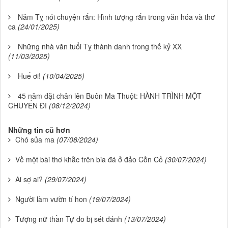
Năm Tỵ nói chuyện rắn: Hình tượng rắn trong văn hóa và thơ
ca
(24/01/2025)
Những nhà văn tuổi Tỵ thành danh trong thế kỷ XX
(11/03/2025)
Huế ơi!
(10/04/2025)
45 năm đặt chân lên Buôn Ma Thuột: HÀNH TRÌNH MỘT
CHUYẾN ĐI
(08/12/2024)
Những tin cũ hơn
Chó sủa ma
(07/08/2024)
Về một bài thơ khằc trên bia đá ở đảo Cồn Cỏ
(30/07/2024)
Ai sợ ai?
(29/07/2024)
Người làm vườn tí hon
(19/07/2024)
Tượng nữ thần Tự do bị sét đánh
(13/07/2024)