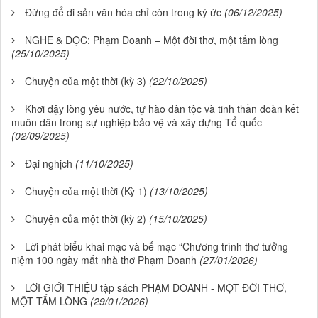
Đừng để di sản văn hóa chỉ còn trong ký ức
(06/12/2025)
NGHE & ĐỌC: Phạm Doanh – Một đời thơ, một tấm lòng
(25/10/2025)
Chuyện của một thời (kỳ 3)
(22/10/2025)
Khơi dậy lòng yêu nước, tự hào dân tộc và tinh thần đoàn kết
muôn dân trong sự nghiệp bảo vệ và xây dựng Tổ quốc
(02/09/2025)
Đại nghịch
(11/10/2025)
Chuyện của một thời (Kỳ 1)
(13/10/2025)
Chuyện của một thời (kỳ 2)
(15/10/2025)
Lời phát biểu khai mạc và bế mạc “Chương trình thơ tưởng
niệm 100 ngày mất nhà thơ Phạm Doanh
(27/01/2026)
LỜI GIỚI THIỆU tập sách PHẠM DOANH - MỘT ĐỜI THƠ,
MỘT TẤM LÒNG
(29/01/2026)