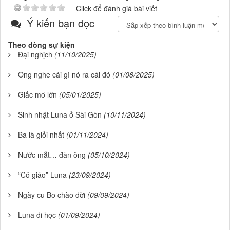
Click để đánh giá bài viết
Ý kiến bạn đọc
Theo dòng sự kiện
Đại nghịch
(11/10/2025)
Ông nghe cái gì nó ra cái đó
(01/08/2025)
Giấc mơ lớn
(05/01/2025)
Sinh nhật Luna ở Sài Gòn
(10/11/2024)
Ba là giỏi nhất
(01/11/2024)
Nước mắt… đàn ông
(05/10/2024)
“Cô giáo” Luna
(23/09/2024)
Ngày cu Bo chào đời
(09/09/2024)
Luna đi học
(01/09/2024)