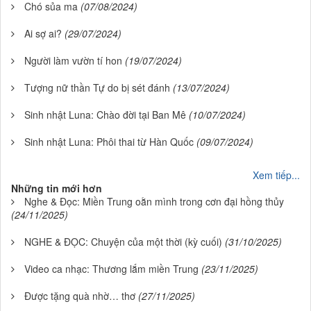
Chó sủa ma
(07/08/2024)
Ai sợ ai?
(29/07/2024)
Người làm vườn tí hon
(19/07/2024)
Tượng nữ thần Tự do bị sét đánh
(13/07/2024)
Sinh nhật Luna: Chào đời tại Ban Mê
(10/07/2024)
Sinh nhật Luna: Phôi thai từ Hàn Quốc
(09/07/2024)
Xem tiếp...
Những tin mới hơn
Nghe & Đọc: Miền Trung oằn mình trong cơn đại hồng thủy
(24/11/2025)
NGHE & ĐỌC: Chuyện của một thời (kỳ cuối)
(31/10/2025)
Video ca nhạc: Thương lắm miền Trung
(23/11/2025)
Được tặng quà nhờ… thơ
(27/11/2025)