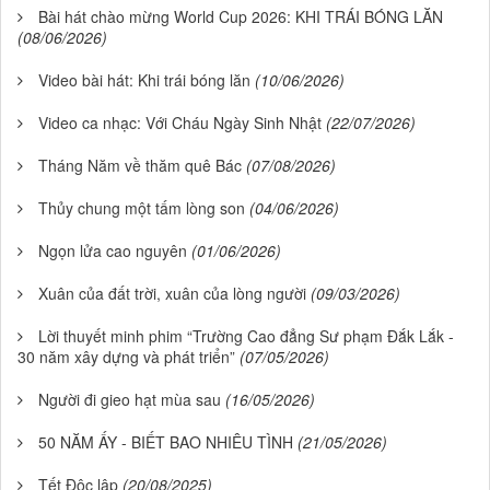
Bài hát chào mừng World Cup 2026: KHI TRÁI BÓNG LĂN
(08/06/2026)
Video bài hát: Khi trái bóng lăn
(10/06/2026)
Video ca nhạc: Với Cháu Ngày Sinh Nhật
(22/07/2026)
Tháng Năm về thăm quê Bác
(07/08/2026)
Thủy chung một tấm lòng son
(04/06/2026)
Ngọn lửa cao nguyên
(01/06/2026)
Xuân của đất trời, xuân của lòng người
(09/03/2026)
Lời thuyết minh phim “Trường Cao đẳng Sư phạm Đắk Lắk -
30 năm xây dựng và phát triển”
(07/05/2026)
Người đi gieo hạt mùa sau
(16/05/2026)
50 NĂM ẤY - BIẾT BAO NHIÊU TÌNH
(21/05/2026)
Tết Độc lập
(20/08/2025)