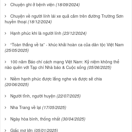
Chuyện ghi ở bệnh viện
(18/09/2024)
Chuyện về người lính lái xe quả cảm trên đường Trường Sơn
huyền thoại
(18/12/2024)
Hạnh phúc khi là người lính
(23/12/2024)
“Toàn thắng về ta” - khúc khải hoàn ca của dân tộc Việt Nam
(25/05/2025)
100 năm Báo chí cách mạng Việt Nam: Kỷ niệm không thể
nào quên với Tạp chí Nhà báo & Cuộc sống
(05/06/2025)
Niềm hạnh phúc được lắng nghe và được sẻ chia
(20/06/2025)
Người tỉnh, người huyện
(22/07/2025)
Nha Trang về lại
(17/05/2025)
Ngày hòa bình, thống nhất
(30/04/2025)
Giấc mơ lớn
(05/01/2025)