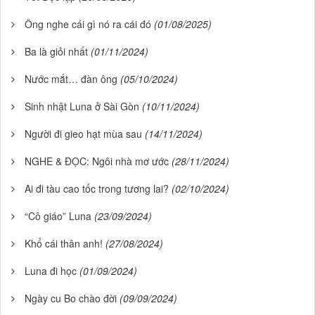
Ông nghe cái gì nó ra cái đó
(01/08/2025)
Ba là giỏi nhất
(01/11/2024)
Nước mắt… đàn ông
(05/10/2024)
Sinh nhật Luna ở Sài Gòn
(10/11/2024)
Người đi gieo hạt mùa sau
(14/11/2024)
NGHE & ĐỌC: Ngôi nhà mơ ước
(28/11/2024)
Ai đi tàu cao tốc trong tương lai?
(02/10/2024)
“Cô giáo” Luna
(23/09/2024)
Khổ cái thân anh!
(27/08/2024)
Luna đi học
(01/09/2024)
Ngày cu Bo chào đời
(09/09/2024)