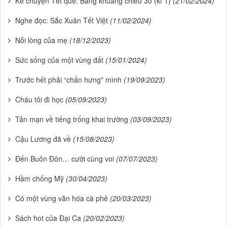
Kể chuyện Tết quê: Bâng khuâng chiều 30 (kì 1)
(21/02/2024)
Nghe đọc: Sắc Xuân Tết Việt
(11/02/2024)
Nỗi lòng của mẹ
(18/12/2023)
Sức sống của một vùng đất
(15/01/2024)
Trước hết phải “chấn hưng" mình
(19/09/2023)
Cháu tôi đi học
(05/09/2023)
Tản mạn về tiếng trống khai trường
(03/09/2023)
Cậu Lương đã về
(15/08/2023)
Đến Buôn Đôn… cười cùng voi
(07/07/2023)
Hầm chống Mỹ
(30/04/2023)
Có một vùng văn hóa cà phê
(20/03/2023)
Sách hot của Đại Ca
(20/02/2023)