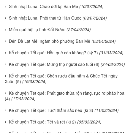
Sinh nhật Luna: Chào đời tại Ban Mê
(10/07/2024)
Sinh nhật Luna: Phôi thai từ Hàn Quốc
(09/07/2024)
Miền quê hội tụ tình Đất Nước
(27/04/2024)
Đến Đà Lạt Mê, ngắm phố phường Ban Mê
(03/04/2024)
Kể chuyện Tết quê: Hồn quê còn không? (kỳ 7)
(31/03/2024)
Kể chuyện Tết quê: Mừng thọ người cao tuổi (6)
(24/03/2024)
Kể chuyện Tết quê: Chén rượu đầu năm & Chúc Tết ngày
Xuân (5)
(19/03/2024)
Kể chuyện Tết quê: Phút giao thừa rộn ràng, rực rỡ pháo hoa
(4)
(17/03/2024)
Kể chuyện Tết quê: Tươi thắm sắc nêu (kì 3)
(11/03/2024)
Kể chuyện Tết quê: Tết và rét (kì 2)
(05/03/2024)