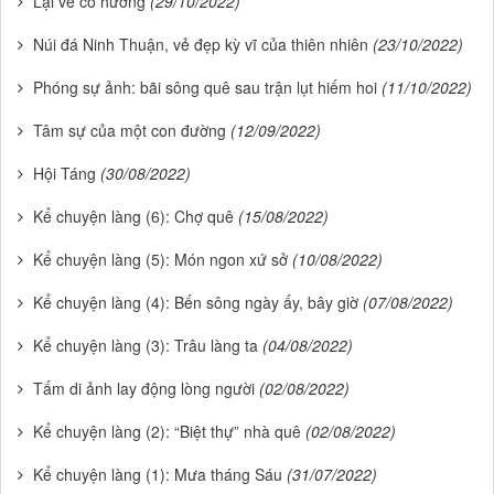
Lại về cố hương
(29/10/2022)
Núi đá Ninh Thuận, vẻ đẹp kỳ vĩ của thiên nhiên
(23/10/2022)
Phóng sự ảnh: bãi sông quê sau trận lụt hiếm hoi
(11/10/2022)
Tâm sự của một con đường
(12/09/2022)
Hội Táng
(30/08/2022)
Kể chuyện làng (6): Chợ quê
(15/08/2022)
Kể chuyện làng (5): Món ngon xứ sở
(10/08/2022)
Kể chuyện làng (4): Bến sông ngày ấy, bây giờ
(07/08/2022)
Kể chuyện làng (3): Trâu làng ta
(04/08/2022)
Tấm di ảnh lay động lòng người
(02/08/2022)
Kể chuyện làng (2): “Biệt thự” nhà quê
(02/08/2022)
Kể chuyện làng (1): Mưa tháng Sáu
(31/07/2022)