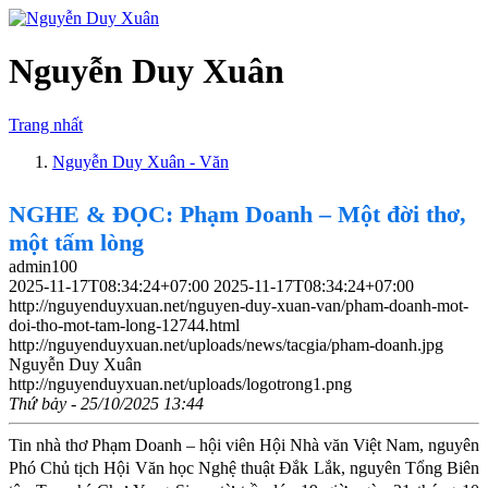
Nguyễn Duy Xuân
Trang nhất
Nguyễn Duy Xuân - Văn
NGHE & ĐỌC: Phạm Doanh – Một đời thơ,
một tấm lòng
admin100
2025-11-17T08:34:24+07:00
2025-11-17T08:34:24+07:00
http://nguyenduyxuan.net/nguyen-duy-xuan-van/pham-doanh-mot-
doi-tho-mot-tam-long-12744.html
http://nguyenduyxuan.net/uploads/news/tacgia/pham-doanh.jpg
Nguyễn Duy Xuân
http://nguyenduyxuan.net/uploads/logotrong1.png
Thứ bảy - 25/10/2025 13:44
Tin nhà thơ Phạm Doanh – hội viên Hội Nhà văn Việt Nam, nguyên
Phó Chủ tịch Hội Văn học Nghệ thuật Đắk Lắk, nguyên Tổng Biên