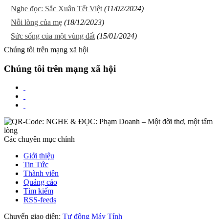
Nghe đọc: Sắc Xuân Tết Việt
(11/02/2024)
Nỗi lòng của mẹ
(18/12/2023)
Sức sống của một vùng đất
(15/01/2024)
Chúng tôi trên mạng xã hội
Chúng tôi trên mạng xã hội
Các chuyên mục chính
Giới thiệu
Tin Tức
Thành viên
Quảng cáo
Tìm kiếm
RSS-feeds
Chuyển giao diện:
Tự động
Máy Tính