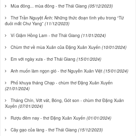
Mùa đông... mùa đông - thơ Thái Giang
(05/12/2023)
Thơ Trần Nguyệt Ánh: Những thức đoạn tình yêu trong “Từ
đuôi mắt Chư Yang”
(11/12/2023)
Ví Giặm Hồng Lam - thơ Thái Giang
(11/01/2024)
Chùm thơ về mùa Xuân của Đặng Xuân Xuyến
(10/01/2024)
Em với ngày xưa - thơ Thái Giang
(15/01/2024)
Anh muốn làm ngọn gió - thơ Nguyễn Xuân Việt
(15/01/2024)
Phố khuya tháng Chạp - chùm thơ Đặng Xuân Xuyến
(21/01/2024)
Tháng Chín, Vớt vát, Bóng, Gót son - chùm thơ Đặng Xuân
Xuyến
(07/01/2024)
Rượu đêm nay - thơ Đặng Xuân Xuyến
(01/01/2024)
Cây gạo của làng - thơ Thái Giang
(15/12/2023)