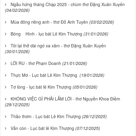
Ngẫu hứng tháng Chạp 2025 - chùm thơ Đặng Xuân Xuyến
(04/02/2026)
Mùa đông riêng anh - thơ Đỗ Anh Tuyên
(03/02/2026)
Bóng Hình - lục bát Lê Kim Thượng
(31/01/2026)
Tôi lại thở dài ngó xa xăm - thơ Đặng Xuân Xuyến
(30/01/2026)
LỜI RU - thơ Phạm Doanh
(21/01/2026)
Thực Mơ - Lục bát Lê Kim Thượng
(19/01/2026)
Tơ lòng - lục bát lê Kim Thượng
(05/01/2026)
KHÔNG VIỆC GÌ PHẢI LẮM LỜI - thơ Nguyễn Khoa Điềm
(29/12/2025)
Thảo thơm - Lục bát Lê Kim Thượng
(26/12/2025)
Vẫn còn - Lục bát lê Kim Thượng
(07/12/2025)