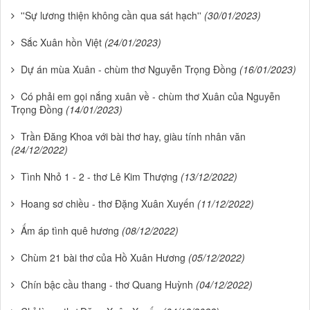
''Sự lương thiện không cần qua sát hạch''
(30/01/2023)
Sắc Xuân hồn Việt
(24/01/2023)
Dự án mùa Xuân - chùm thơ Nguyễn Trọng Đồng
(16/01/2023)
Có phải em gọi nắng xuân về - chùm thơ Xuân của Nguyễn
Trọng Đồng
(14/01/2023)
Trần Đăng Khoa với bài thơ hay, giàu tính nhân văn
(24/12/2022)
Tình Nhỏ 1 - 2 - thơ Lê Kim Thượng
(13/12/2022)
Hoang sơ chiều - thơ Đặng Xuân Xuyến
(11/12/2022)
Ấm áp tình quê hương
(08/12/2022)
Chùm 21 bài thơ của Hồ Xuân Hương
(05/12/2022)
Chín bậc cầu thang - thơ Quang Huỳnh
(04/12/2022)