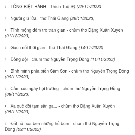
TỐNG BIỆT HÀNH - Thích Tuệ Sỹ
(25/11/2023)
Người giữ lửa - thơ Thái Giang
(29/11/2023)
Tỉnh mộng đêm trọ trần gian - chùm thơ Đặng Xuân Xuyến
(01/12/2023)
Gạch nối thời gian - thơ Thái Giang
(14/11/2023)
Đồng đội - chùm thơ Nguyễn Trọng Đồng
(11/11/2023)
Bình minh phía biển Sầm Sơn - chùm thơ Nguyễn Trọng Đồng
(06/11/2023)
Cảm xúc ngày hội trường - chùm thơ Nguyễn Trọng Đồng
(08/11/2023)
Xa quê đời tạm sân ga... - chùm thơ Đặng Xuân Xuyến
(08/11/2023)
Đất nở hoa bên những hố bom - chùm thơ Nguyễn Trọng
Đồng
(09/11/2023)