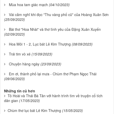
Mùa hoa tam giác mạch
(04/10/2023)
Vài cảm nghĩ khi đọc "Thu vàng phố cũ" của Hoàng Xuân Sơn
(25/09/2023)
Bài thơ "Hoa Nhài" và thơ tình yêu của Đặng Xuân Xuyến
(02/09/2023)
Hoa Môi 1 - 2, Lục bát Lê Kim Thượng
(08/09/2023)
Trái tim vò xé
(15/09/2023)
Chuyện hàng ngày
(23/09/2023)
Em ơi, thành phố lại mưa - Chùm thơ Phạm Ngọc Thái
(09/06/2023)
Những tin cũ hơn
Tô Hoài và Thái Bá Tân với hành trình tìm về truyện cổ tích
dân gian
(17/05/2023)
Chùm thơ lục bát Lê Kim Thượng
(15/05/2023)