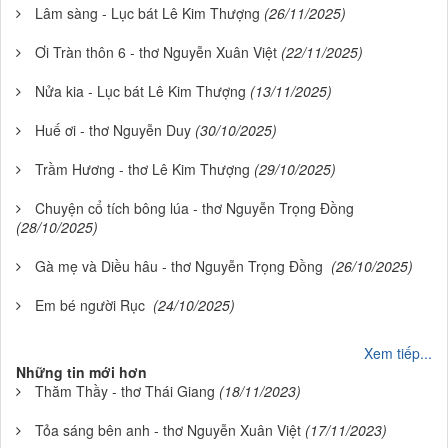
Lâm sàng - Lục bát Lê Kim Thượng
(26/11/2025)
Ơi Tràn thôn 6 - thơ Nguyễn Xuân Việt
(22/11/2025)
Nửa kia - Lục bát Lê Kim Thượng
(13/11/2025)
Huế ơi - thơ Nguyễn Duy
(30/10/2025)
Trầm Hương - thơ Lê Kim Thượng
(29/10/2025)
Chuyện cổ tích bông lúa - thơ Nguyễn Trọng Đồng
(28/10/2025)
Gà mẹ và Diều hâu - thơ Nguyễn Trọng Đồng
(26/10/2025)
Em bé người Rục
(24/10/2025)
Xem tiếp...
Những tin mới hơn
Thăm Thầy - thơ Thái Giang
(18/11/2023)
Tỏa sáng bên anh - thơ Nguyễn Xuân Việt
(17/11/2023)