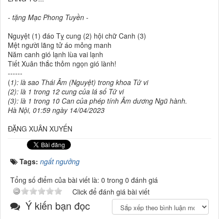
- tặng Mạc Phong Tuyền -
Nguyệt (1) đáo Tỵ cung (2) hội chữ Canh (3)
Mệt người lãng tử áo mỏng manh
Năm canh gió lạnh lùa vai lạnh
Tiết Xuân thắc thỏm ngọn gió lành!
------
(
1): là sao Thái Âm (Nguyệt) trong khoa Tử vi
(2): là 1 trong 12 cung của lá số Tử vi
(3): là 1 trong 10 Can của phép tính Âm dương Ngũ hành.
Hà Nội, 01:59 ngày 14/04/2023
ĐẶNG XUÂN XUYẾN
Tags:
ngất ngưởng
Tổng số điểm của bài viết là: 0 trong 0 đánh giá
Click để đánh giá bài viết
Ý kiến bạn đọc