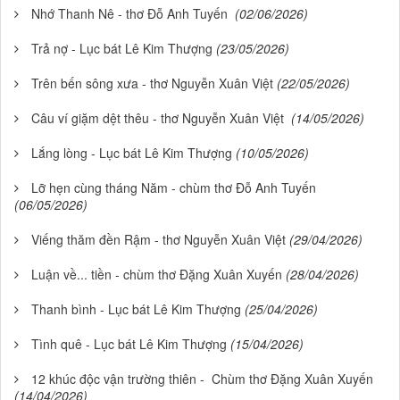
Nhớ Thanh Nê - thơ Đỗ Anh Tuyến
(02/06/2026)
Trả nợ - Lục bát Lê Kim Thượng
(23/05/2026)
Trên bến sông xưa - thơ Nguyễn Xuân Việt
(22/05/2026)
Câu ví giặm dệt thêu - thơ Nguyễn Xuân Việt
(14/05/2026)
Lắng lòng - Lục bát Lê Kim Thượng
(10/05/2026)
Lỡ hẹn cùng tháng Năm - chùm thơ Đỗ Anh Tuyến
(06/05/2026)
Viếng thăm đền Rậm - thơ Nguyễn Xuân Việt
(29/04/2026)
Luận về... tiền - chùm thơ Đặng Xuân Xuyến
(28/04/2026)
Thanh bình - Lục bát Lê Kim Thượng
(25/04/2026)
Tình quê - Lục bát Lê Kim Thượng
(15/04/2026)
12 khúc độc vận trường thiên - Chùm thơ Đặng Xuân Xuyến
(14/04/2026)