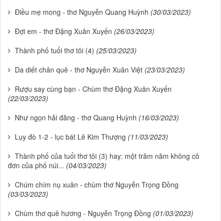
Điều mẹ mong - thơ Nguyễn Quang Huỳnh
(30/03/2023)
Đợi em - thơ Đặng Xuân Xuyến
(26/03/2023)
Thành phố tuổi thơ tôi (4)
(25/03/2023)
Da diết chân quê - thơ Nguyễn Xuân Việt
(23/03/2023)
Rượu say cùng bạn - Chùm thơ Đặng Xuân Xuyến
(22/03/2023)
Như ngọn hải đăng - thơ Quang Huỳnh
(16/03/2023)
Lụy đò 1-2 - lục bát Lê Kim Thượng
(11/03/2023)
Thành phố của tuổi thơ tôi (3) hay: một trăm năm không cô
đơn của phố núi...
(04/03/2023)
Chúm chím nụ xuân - chùm thơ Nguyễn Trọng Đồng
(03/03/2023)
Chùm thơ quê hương - Nguyễn Trọng Đồng
(01/03/2023)