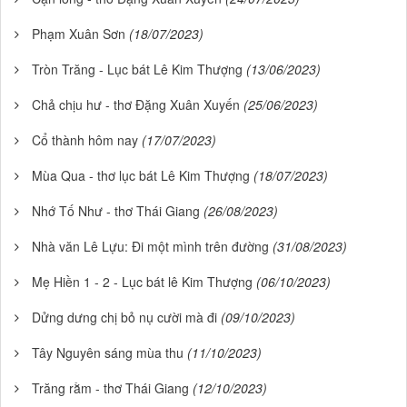
Phạm Xuân Sơn
(18/07/2023)
Tròn Trăng - Lục bát Lê Kim Thượng
(13/06/2023)
Chả chịu hư - thơ Đặng Xuân Xuyến
(25/06/2023)
Cổ thành hôm nay
(17/07/2023)
Mùa Qua - thơ lục bát Lê Kim Thượng
(18/07/2023)
Nhớ Tố Như - thơ Thái Giang
(26/08/2023)
Nhà văn Lê Lựu: Đi một mình trên đường
(31/08/2023)
Mẹ Hiền 1 - 2 - Lục bát lê Kim Thượng
(06/10/2023)
Dửng dưng chị bỏ nụ cười mà đi
(09/10/2023)
Tây Nguyên sáng mùa thu
(11/10/2023)
Trăng rằm - thơ Thái Giang
(12/10/2023)