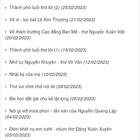
Thành phố tuổi thơ tôi (2)
(25/02/2023)
Vô vi - lục bát Lê Kim Thượng
(21/02/2023)
Về thăm trường Cao đẳng Ban Mê - thơ Nguyễn Xuân Việt
(20/02/2023)
Thành phố tuổi thơ tôi (1)
(19/02/2023)
Nhớ cụ Nguyễn Khuyến - thơ Võ Vân
(12/02/2023)
Nhật ký của mẹ
(10/02/2023)
Thơ vui chơi chữ nói lái
(09/02/2023)
Bài học đắt giá cho kẻ lật lọng
(05/02/2023)
Nói gì với mưa phùn - tản văn của Nguyễn Quang Lập
(04/02/2023)
Đêm khát nụ em cười - chùm thơ Đặng Xuân Xuyến
(03/02/2023)