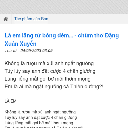
Tác phẩm của Bạn
Là em lãng tử bóng đêm... - chùm thơ Đặng
Xuân Xuyến
Thứ tư - 24/05/2023 03:09
Không là rượu mà xúi anh ngất ngưởng
Túy lúy say anh đặt cược 4 chân giường
Lúng liếng mắt gọi bờ môi thơm mọng
Em là ai mà ngật ngưỡng cả Thiên đường?!
LÀ EM
Không là rượu mà xúi anh ngất ngưởng
Túy lúy say anh đặt cược 4 chân giường
Lúng liếng mắt gọi bờ môi thơm mọng