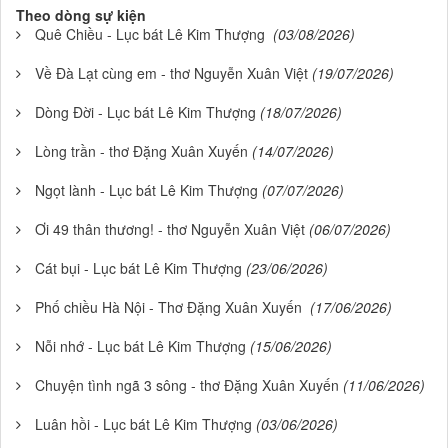
Theo dòng sự kiện
Quê Chiều - Lục bát Lê Kim Thượng
(03/08/2026)
Về Đà Lạt cùng em - thơ Nguyễn Xuân Việt
(19/07/2026)
Dòng Đời - Lục bát Lê Kim Thượng
(18/07/2026)
Lòng trần - thơ Đặng Xuân Xuyến
(14/07/2026)
Ngọt lành - Lục bát Lê Kim Thượng
(07/07/2026)
Ơi 49 thân thương! - thơ Nguyễn Xuân Việt
(06/07/2026)
Cát bụi - Lục bát Lê Kim Thượng
(23/06/2026)
Phố chiều Hà Nội - Thơ Đặng Xuân Xuyến
(17/06/2026)
Nỗi nhớ - Lục bát Lê Kim Thượng
(15/06/2026)
Chuyện tình ngã 3 sông - thơ Đặng Xuân Xuyến
(11/06/2026)
Luân hồi - Lục bát Lê Kim Thượng
(03/06/2026)