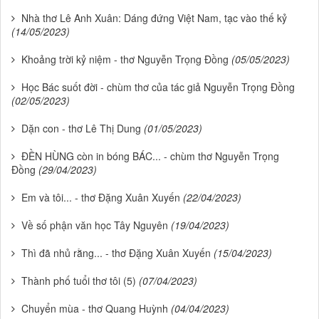
Nhà thơ Lê Anh Xuân: Dáng đứng Việt Nam, tạc vào thế kỷ
(14/05/2023)
Khoảng trời kỷ niệm - thơ Nguyễn Trọng Đồng
(05/05/2023)
Học Bác suốt đời - chùm thơ của tác giả Nguyễn Trọng Đồng
(02/05/2023)
Dặn con - thơ Lê Thị Dung
(01/05/2023)
ĐỀN HÙNG còn in bóng BÁC... - chùm thơ Nguyễn Trọng
Đồng
(29/04/2023)
Em và tôi... - thơ Đặng Xuân Xuyến
(22/04/2023)
Về số phận văn học Tây Nguyên
(19/04/2023)
Thì đã nhủ rằng... - thơ Đặng Xuân Xuyến
(15/04/2023)
Thành phố tuổi thơ tôi (5)
(07/04/2023)
Chuyển mùa - thơ Quang Huỳnh
(04/04/2023)