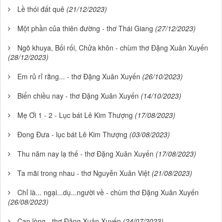
Lề thói đất quê
(21/12/2023)
Một phần của thiên đường - thơ Thái Giang
(27/12/2023)
Ngõ khuya, Bối rối, Chửa khôn - chùm thơ Đặng Xuân Xuyến
(28/12/2023)
Em rủ rỉ rằng... - thơ Đặng Xuân Xuyến
(26/10/2023)
Biển chiều nay - thơ Đặng Xuân Xuyến
(14/10/2023)
Mẹ Ơi 1 - 2 - Lục bát Lê Kim Thượng
(17/08/2023)
Đong Đưa - lục bát Lê Kim Thượng
(03/08/2023)
Thu năm nay lạ thế - thơ Đặng Xuân Xuyến
(17/08/2023)
Ta mãi trong nhau - thơ Nguyễn Xuân Việt
(21/08/2023)
Chỉ là... ngại...dụ...người về - chùm thơ Đặng Xuân Xuyến
(26/08/2023)
Cạn lòng - thơ Đặng Xuân Xuyến
(24/07/2023)