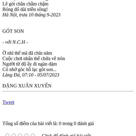
Lê gót chân chầm chậm
Bóng đổ dài triền sông!
Hà Nội, trưa 10 tháng 9-2023
GÓT SON
- với N.C.H -
Ờ nhỉ thế mà đã chín năm
Cuộc chơi nhân thế chửa vê tròn
Người từ độ ấy đi ngàn dặm
Có nhớ góc hồ lạc gót son...
Làng Đá, 07:10 - 05/07/2023
ĐẶNG XUÂN XUYẾN
Tweet
Tổng số điểm của bài viết là: 0 trong 0 đánh giá
Click để đánh giá bài viết