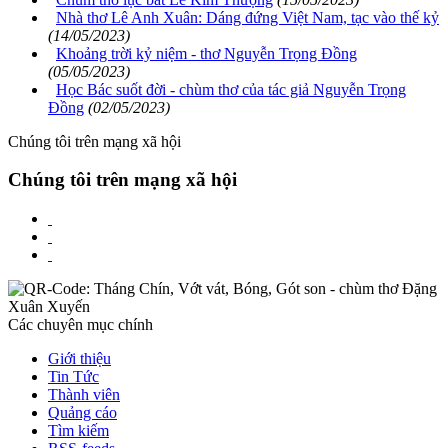
Nhà thơ Lê Anh Xuân: Dáng đứng Việt Nam, tạc vào thế kỷ
(14/05/2023)
Khoảng trời kỷ niệm - thơ Nguyễn Trọng Đồng
(05/05/2023)
Học Bác suốt đời - chùm thơ của tác giả Nguyễn Trọng
Đồng
(02/05/2023)
Chúng tôi trên mạng xã hội
Chúng tôi trên mạng xã hội
Các chuyên mục chính
Giới thiệu
Tin Tức
Thành viên
Quảng cáo
Tìm kiếm