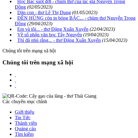
Học Bác suốt đời - chùm thơ của tác giả Nguyễn Trọng
Đồng
(02/05/2023)
Dặn con - thơ Lê Thị Dung
(01/05/2023)
ĐỀN HÙNG còn in bóng BÁC... - chùm thơ Nguyễn Trọng
Đồng
(29/04/2023)
Em và tôi... - thơ Đặng Xuân Xuyến
(22/04/2023)
Về số phận văn học Tây Nguyên
(19/04/2023)
Thì đã nhủ rằng... - thơ Đặng Xuân Xuyến
(15/04/2023)
Chúng tôi trên mạng xã hội
Chúng tôi trên mạng xã hội
Các chuyên mục chính
Giới thiệu
Tin Tức
Thành viên
Quảng cáo
Tìm kiếm