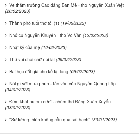
Về thăm trường Cao đẳng Ban Mê - thơ Nguyễn Xuân Việt
(20/02/2023)
Thành phố tuổi thơ tôi (1)
(19/02/2023)
Nhớ cụ Nguyễn Khuyến - thơ Võ Vân
(12/02/2023)
Nhật ký của mẹ
(10/02/2023)
Thơ vui chơi chữ nói lái
(09/02/2023)
Bài học đắt giá cho kẻ lật lọng
(05/02/2023)
Nói gì với mưa phùn - tản văn của Nguyễn Quang Lập
(04/02/2023)
Đêm khát nụ em cười - chùm thơ Đặng Xuân Xuyến
(03/02/2023)
''Sự lương thiện không cần qua sát hạch''
(30/01/2023)