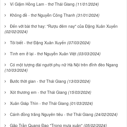
Ví Giặm Hồng Lam - thơ Thái Giang
(11/01/2024)
Không đề - thơ Nguyễn Công Thanh
(31/01/2024)
Đến với bài thơ hay: "Rượu đêm nay" của Đặng Xuân Xuyến
(02/02/2024)
Tôi biết - thơ Đặng Xuân Xuyến
(07/03/2024)
Tình em ở lại - thơ Nguyễn Xuân Việt
(03/03/2024)
Có một tượng đài người phụ nữ Hà Nội trên đỉnh đèo Ngang
(10/03/2024)
Bước thời gian - thơ Thái Giang
(13/03/2024)
Xót thương em - thơ Thái Giang
(15/03/2024)
Xuân Giáp Thìn - thơ Thái Giang
(01/03/2024)
Cánh đồng trăng Nguyên tiêu - thơ Thái Giang
(24/02/2024)
Gặp Trần Quang Đạo "Trong mưa xuân"
(05/02/2024)