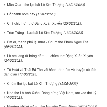
Mùa Qua - thơ lục bát Lê Kim Thượng
(18/07/2023)
Cổ thành hôm nay
(17/07/2023)
Chả chịu hư - thơ Đặng Xuân Xuyến
(25/06/2023)
Tròn Trăng - Lục bát Lê Kim Thượng
(13/06/2023)
Em ơi, thành phố lại mưa - Chùm thơ Phạm Ngọc Thái
(09/06/2023)
Là em lãng tử bóng đêm... - chùm thơ Đặng Xuân Xuyến
(24/05/2023)
Tô Hoài và Thái Bá Tân với hành trình tìm về truyện cổ tích
dân gian
(17/05/2023)
Chùm thơ lục bát Lê Kim Thượng
(15/05/2023)
Nhà thơ Lê Anh Xuân: Dáng đứng Việt Nam, tạc vào thế kỷ
(14/05/2023)
Khoảng trời kỷ niệm - thơ Nguyễn Trọng Đồng
(05/05/2023)