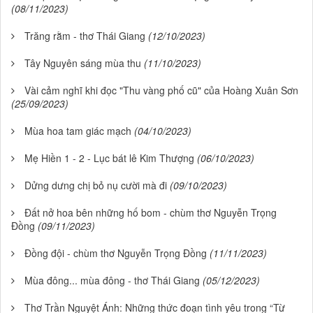
(08/11/2023)
Trăng rằm - thơ Thái Giang
(12/10/2023)
Tây Nguyên sáng mùa thu
(11/10/2023)
Vài cảm nghĩ khi đọc "Thu vàng phố cũ" của Hoàng Xuân Sơn
(25/09/2023)
Mùa hoa tam giác mạch
(04/10/2023)
Mẹ Hiền 1 - 2 - Lục bát lê Kim Thượng
(06/10/2023)
Dửng dưng chị bỏ nụ cười mà đi
(09/10/2023)
Đất nở hoa bên những hố bom - chùm thơ Nguyễn Trọng
Đồng
(09/11/2023)
Đồng đội - chùm thơ Nguyễn Trọng Đồng
(11/11/2023)
Mùa đông... mùa đông - thơ Thái Giang
(05/12/2023)
Thơ Trần Nguyệt Ánh: Những thức đoạn tình yêu trong “Từ