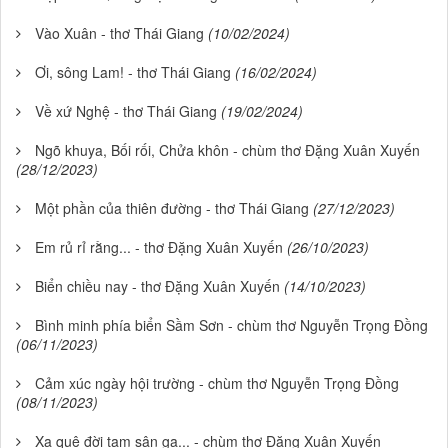
Vào Xuân - thơ Thái Giang
(10/02/2024)
Ơi, sông Lam! - thơ Thái Giang
(16/02/2024)
Về xứ Nghệ - thơ Thái Giang
(19/02/2024)
Ngõ khuya, Bối rối, Chửa khôn - chùm thơ Đặng Xuân Xuyến
(28/12/2023)
Một phần của thiên đường - thơ Thái Giang
(27/12/2023)
Em rủ rỉ rằng... - thơ Đặng Xuân Xuyến
(26/10/2023)
Biển chiều nay - thơ Đặng Xuân Xuyến
(14/10/2023)
Bình minh phía biển Sầm Sơn - chùm thơ Nguyễn Trọng Đồng
(06/11/2023)
Cảm xúc ngày hội trường - chùm thơ Nguyễn Trọng Đồng
(08/11/2023)
Xa quê đời tạm sân ga... - chùm thơ Đặng Xuân Xuyến