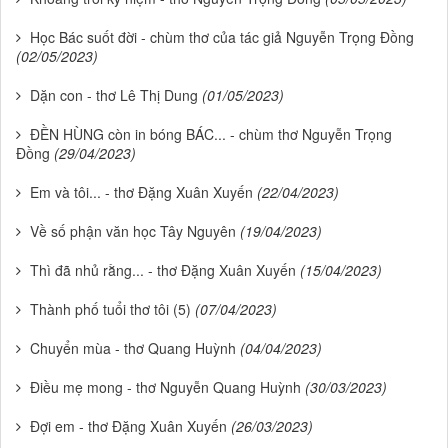
Học Bác suốt đời - chùm thơ của tác giả Nguyễn Trọng Đồng
(02/05/2023)
Dặn con - thơ Lê Thị Dung
(01/05/2023)
ĐỀN HÙNG còn in bóng BÁC... - chùm thơ Nguyễn Trọng
Đồng
(29/04/2023)
Em và tôi... - thơ Đặng Xuân Xuyến
(22/04/2023)
Về số phận văn học Tây Nguyên
(19/04/2023)
Thì đã nhủ rằng... - thơ Đặng Xuân Xuyến
(15/04/2023)
Thành phố tuổi thơ tôi (5)
(07/04/2023)
Chuyển mùa - thơ Quang Huỳnh
(04/04/2023)
Điều mẹ mong - thơ Nguyễn Quang Huỳnh
(30/03/2023)
Đợi em - thơ Đặng Xuân Xuyến
(26/03/2023)