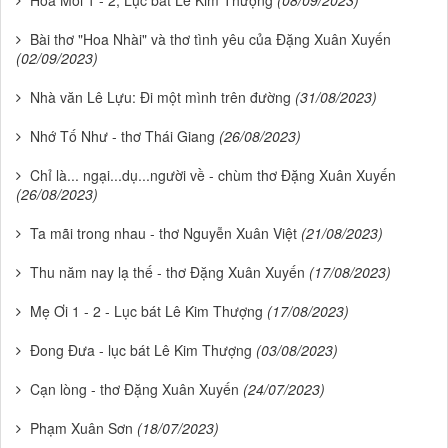
Hoa Môi 1 - 2, Lục bát Lê Kim Thượng
(08/09/2023)
Bài thơ "Hoa Nhài" và thơ tình yêu của Đặng Xuân Xuyến
(02/09/2023)
Nhà văn Lê Lựu: Đi một mình trên đường
(31/08/2023)
Nhớ Tố Như - thơ Thái Giang
(26/08/2023)
Chỉ là... ngại...dụ...người về - chùm thơ Đặng Xuân Xuyến
(26/08/2023)
Ta mãi trong nhau - thơ Nguyễn Xuân Việt
(21/08/2023)
Thu năm nay lạ thế - thơ Đặng Xuân Xuyến
(17/08/2023)
Mẹ Ơi 1 - 2 - Lục bát Lê Kim Thượng
(17/08/2023)
Đong Đưa - lục bát Lê Kim Thượng
(03/08/2023)
Cạn lòng - thơ Đặng Xuân Xuyến
(24/07/2023)
Phạm Xuân Sơn
(18/07/2023)