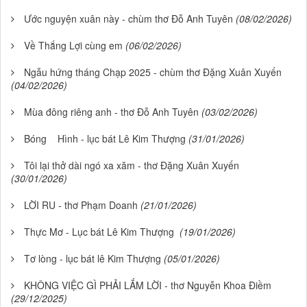
Ước nguyện xuân này - chùm thơ Đỗ Anh Tuyên
(08/02/2026)
Về Thắng Lợi cùng em
(06/02/2026)
Ngẫu hứng tháng Chạp 2025 - chùm thơ Đặng Xuân Xuyến
(04/02/2026)
Mùa đông riêng anh - thơ Đỗ Anh Tuyên
(03/02/2026)
Bóng Hình - lục bát Lê Kim Thượng
(31/01/2026)
Tôi lại thở dài ngó xa xăm - thơ Đặng Xuân Xuyến
(30/01/2026)
LỜI RU - thơ Phạm Doanh
(21/01/2026)
Thực Mơ - Lục bát Lê Kim Thượng
(19/01/2026)
Tơ lòng - lục bát lê Kim Thượng
(05/01/2026)
KHÔNG VIỆC GÌ PHẢI LẮM LỜI - thơ Nguyễn Khoa Điềm
(29/12/2025)