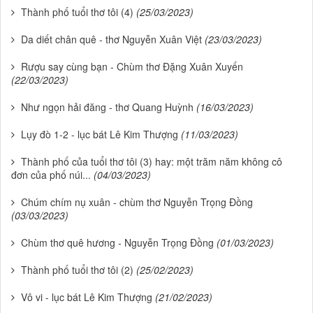
Thành phố tuổi thơ tôi (4)
(25/03/2023)
Da diết chân quê - thơ Nguyễn Xuân Việt
(23/03/2023)
Rượu say cùng bạn - Chùm thơ Đặng Xuân Xuyến
(22/03/2023)
Như ngọn hải đăng - thơ Quang Huỳnh
(16/03/2023)
Lụy đò 1-2 - lục bát Lê Kim Thượng
(11/03/2023)
Thành phố của tuổi thơ tôi (3) hay: một trăm năm không cô
đơn của phố núi...
(04/03/2023)
Chúm chím nụ xuân - chùm thơ Nguyễn Trọng Đồng
(03/03/2023)
Chùm thơ quê hương - Nguyễn Trọng Đồng
(01/03/2023)
Thành phố tuổi thơ tôi (2)
(25/02/2023)
Vô vi - lục bát Lê Kim Thượng
(21/02/2023)