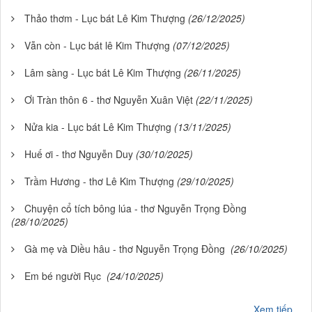
Thảo thơm - Lục bát Lê Kim Thượng
(26/12/2025)
Vẫn còn - Lục bát lê Kim Thượng
(07/12/2025)
Lâm sàng - Lục bát Lê Kim Thượng
(26/11/2025)
Ơi Tràn thôn 6 - thơ Nguyễn Xuân Việt
(22/11/2025)
Nửa kia - Lục bát Lê Kim Thượng
(13/11/2025)
Huế ơi - thơ Nguyễn Duy
(30/10/2025)
Trầm Hương - thơ Lê Kim Thượng
(29/10/2025)
Chuyện cổ tích bông lúa - thơ Nguyễn Trọng Đồng
(28/10/2025)
Gà mẹ và Diều hâu - thơ Nguyễn Trọng Đồng
(26/10/2025)
Em bé người Rục
(24/10/2025)
Xem tiếp...