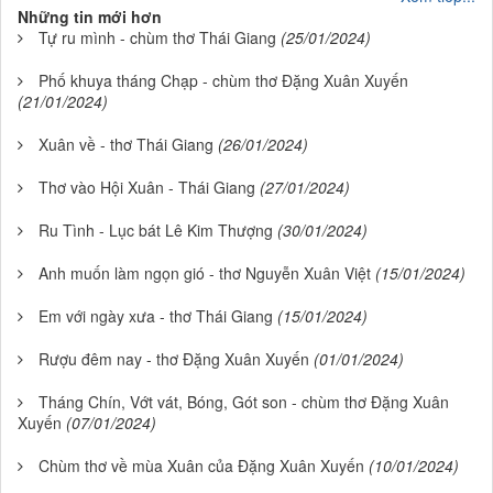
Những tin mới hơn
Tự ru mình - chùm thơ Thái Giang
(25/01/2024)
Phố khuya tháng Chạp - chùm thơ Đặng Xuân Xuyến
(21/01/2024)
Xuân về - thơ Thái Giang
(26/01/2024)
Thơ vào Hội Xuân - Thái Giang
(27/01/2024)
Ru Tình - Lục bát Lê Kim Thượng
(30/01/2024)
Anh muốn làm ngọn gió - thơ Nguyễn Xuân Việt
(15/01/2024)
Em với ngày xưa - thơ Thái Giang
(15/01/2024)
Rượu đêm nay - thơ Đặng Xuân Xuyến
(01/01/2024)
Tháng Chín, Vớt vát, Bóng, Gót son - chùm thơ Đặng Xuân
Xuyến
(07/01/2024)
Chùm thơ về mùa Xuân của Đặng Xuân Xuyến
(10/01/2024)