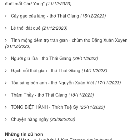
đuôi mắt Chư Yang”
(11/12/2023)
Cây gạo của làng - thơ Thái Giang
(15/12/2023)
Lề thói đất quê
(21/12/2023)
Tỉnh mộng đêm trọ trần gian - chùm thơ Đặng Xuân Xuyến
(01/12/2023)
Người giữ lửa - thơ Thái Giang
(29/11/2023)
Gạch nối thời gian - thơ Thái Giang
(14/11/2023)
Tỏa sáng bên anh - thơ Nguyễn Xuân Việt
(17/11/2023)
Thăm Thầy - thơ Thái Giang
(18/11/2023)
TỐNG BIỆT HÀNH - Thích Tuệ Sỹ
(25/11/2023)
Chuyện hàng ngày
(23/09/2023)
Những tin cũ hơn