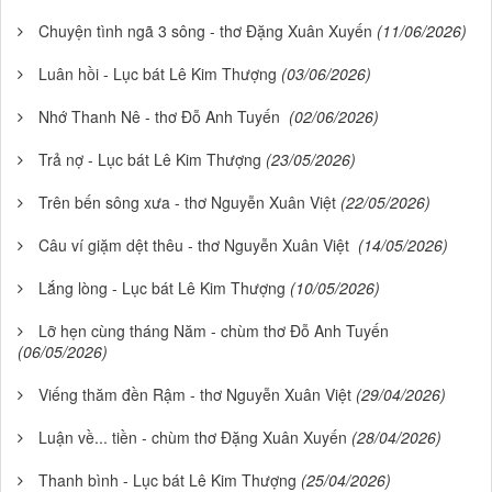
Chuyện tình ngã 3 sông - thơ Đặng Xuân Xuyến
(11/06/2026)
Luân hồi - Lục bát Lê Kim Thượng
(03/06/2026)
Nhớ Thanh Nê - thơ Đỗ Anh Tuyến
(02/06/2026)
Trả nợ - Lục bát Lê Kim Thượng
(23/05/2026)
Trên bến sông xưa - thơ Nguyễn Xuân Việt
(22/05/2026)
Câu ví giặm dệt thêu - thơ Nguyễn Xuân Việt
(14/05/2026)
Lắng lòng - Lục bát Lê Kim Thượng
(10/05/2026)
Lỡ hẹn cùng tháng Năm - chùm thơ Đỗ Anh Tuyến
(06/05/2026)
Viếng thăm đền Rậm - thơ Nguyễn Xuân Việt
(29/04/2026)
Luận về... tiền - chùm thơ Đặng Xuân Xuyến
(28/04/2026)
Thanh bình - Lục bát Lê Kim Thượng
(25/04/2026)