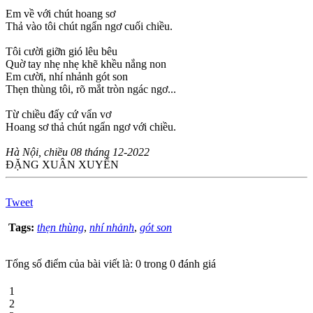
Em về với chút hoang sơ
Thả vào tôi chút ngẩn ngơ cuối chiều.
Tôi cười giỡn gió lêu bêu
Quờ tay nhẹ nhẹ khẽ khều nắng non
Em cười, nhí nhảnh gót son
Thẹn thùng tôi, rõ mắt tròn ngác ngơ...
Từ chiều đấy cứ vẩn vơ
Hoang sơ thả chút ngẩn ngơ với chiều.
Hà Nội, chiều 08 tháng 12-2022
ĐẶNG XUÂN XUYẾN
Tweet
Tags:
thẹn thùng
,
nhí nhảnh
,
gót son
Tổng số điểm của bài viết là: 0 trong 0 đánh giá
1
2