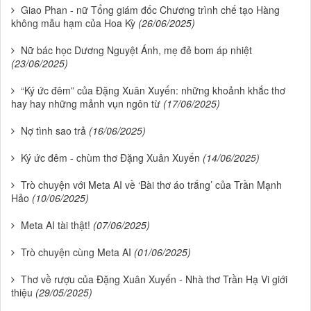
Giao Phan - nữ Tổng giám đốc Chương trình chế tạo Hàng
không mẫu hạm của Hoa Kỳ
(26/06/2025)
Nữ bác học Dương Nguyệt Ánh, mẹ đẻ bom áp nhiệt
(23/06/2025)
“Ký ức đêm” của Đặng Xuân Xuyến: những khoảnh khắc thơ
hay hay những mảnh vụn ngôn từ
(17/06/2025)
Nợ tình sao trả
(16/06/2025)
Ký ức đêm - chùm thơ Đặng Xuân Xuyến
(14/06/2025)
Trò chuyện với Meta AI về ‘Bài thơ áo trắng’ của Trần Mạnh
Hảo
(10/06/2025)
Meta AI tài thật!
(07/06/2025)
Trò chuyện cùng Meta AI
(01/06/2025)
Thơ về rượu của Đặng Xuân Xuyến - Nhà thơ Trần Hạ Vi giới
thiệu
(29/05/2025)