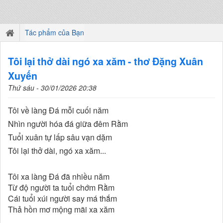
Tác phẩm của Bạn
Tôi lại thở dài ngó xa xăm - thơ Đặng Xuân
Xuyến
Thứ sáu - 30/01/2026 20:38
Tôi về làng Đá mỗi cuối năm
Nhìn người hóa đá giữa đêm Rằm
Tuổi xuân tự lấp sâu vạn dặm
Tôi lại thở dài, ngó xa xăm...
Tôi xa làng Đá đã nhiều năm
Từ độ người ta tuổi chớm Rằm
Cái tuổi xúi người say má thắm
Thả hồn mơ mộng mãi xa xăm