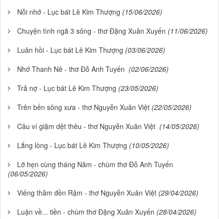
Nỗi nhớ - Lục bát Lê Kim Thượng
(15/06/2026)
Chuyện tình ngã 3 sông - thơ Đặng Xuân Xuyến
(11/06/2026)
Luân hồi - Lục bát Lê Kim Thượng
(03/06/2026)
Nhớ Thanh Nê - thơ Đỗ Anh Tuyến
(02/06/2026)
Trả nợ - Lục bát Lê Kim Thượng
(23/05/2026)
Trên bến sông xưa - thơ Nguyễn Xuân Việt
(22/05/2026)
Câu ví giặm dệt thêu - thơ Nguyễn Xuân Việt
(14/05/2026)
Lắng lòng - Lục bát Lê Kim Thượng
(10/05/2026)
Lỡ hẹn cùng tháng Năm - chùm thơ Đỗ Anh Tuyến
(06/05/2026)
Viếng thăm đền Rậm - thơ Nguyễn Xuân Việt
(29/04/2026)
Luận về... tiền - chùm thơ Đặng Xuân Xuyến
(28/04/2026)