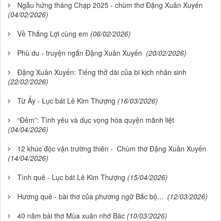
Ngẫu hứng tháng Chạp 2025 - chùm thơ Đặng Xuân Xuyến
(04/02/2026)
Về Thắng Lợi cùng em
(06/02/2026)
Phù du - truyện ngắn Đặng Xuân Xuyến
(20/02/2026)
Đặng Xuân Xuyến: Tiếng thở dài của bi kịch nhân sinh
(22/02/2026)
Từ Ấy - Lục bát Lê Kim Thượng
(16/03/2026)
“Đêm”: Tình yêu và dục vọng hòa quyện mãnh liệt
(04/04/2026)
12 khúc độc vận trường thiên - Chùm thơ Đặng Xuân Xuyến
(14/04/2026)
Tình quê - Lục bát Lê Kim Thượng
(15/04/2026)
Hương quê - bài thơ của phương ngữ Bắc bộ...
(12/03/2026)
40 năm bài thơ Mùa xuân nhớ Bác
(10/03/2026)