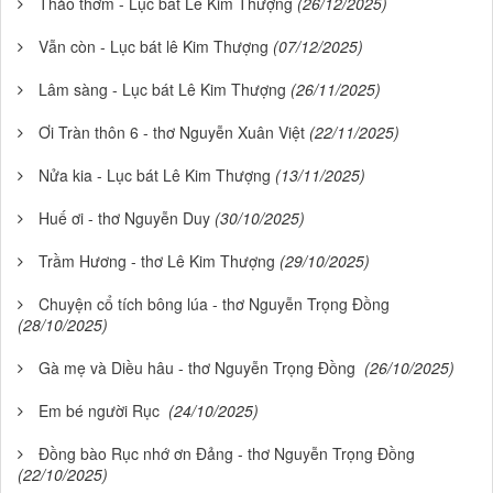
Thảo thơm - Lục bát Lê Kim Thượng
(26/12/2025)
Vẫn còn - Lục bát lê Kim Thượng
(07/12/2025)
Lâm sàng - Lục bát Lê Kim Thượng
(26/11/2025)
Ơi Tràn thôn 6 - thơ Nguyễn Xuân Việt
(22/11/2025)
Nửa kia - Lục bát Lê Kim Thượng
(13/11/2025)
Huế ơi - thơ Nguyễn Duy
(30/10/2025)
Trầm Hương - thơ Lê Kim Thượng
(29/10/2025)
Chuyện cổ tích bông lúa - thơ Nguyễn Trọng Đồng
(28/10/2025)
Gà mẹ và Diều hâu - thơ Nguyễn Trọng Đồng
(26/10/2025)
Em bé người Rục
(24/10/2025)
Đồng bào Rục nhớ ơn Đảng - thơ Nguyễn Trọng Đồng
(22/10/2025)