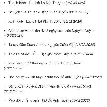
Thanh bình - Lục bát Lê Kim Thượng
(25/04/2026)
Chuyện của Thuận - Đặng Xuân Xuyến
(22/04/2026)
Xuân quê - Lục bát Lê Kim Thượng
(10/02/2026)
Cảm nhận về bài thơ "Nhớ ngày xưa" của Nguyễn Quỳnh
(13/02/2026)
Ta say đắm Xuân ơi - thơ Nguyễn Xuân Việt
(16/02/2026)
TÂM LÝ NGÀY TẾT - Học giả Phạm Quỳnh
(19/02/2026)
Xuân đợi người thương - chùm thơ Đỗ Anh Tuyên
(10/02/2026)
Ước nguyện xuân này - chùm thơ Đỗ Anh Tuyên
(08/02/2026)
Đặng Xuân Xuyến: Đi tìm niềm riềng giữa dòng trôi vội
(01/02/2026)
Mùa đông riêng anh - thơ Đỗ Anh Tuyên
(03/02/2026)