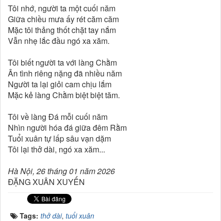
Tôi nhớ, người ta một cuối năm
Giữa chiều mưa ấy rét căm căm
Mặc tôi thảng thốt chặt tay nắm
Vẫn nhẹ lắc đầu ngó xa xăm.
Tôi biết người ta với làng Chằm
Ân tình riêng nặng đã nhiều năm
Người ta lại giỏi cam chịu lắm
Mặc kẻ làng Chằm biệt biệt tăm.
Tôi về làng Đá mỗi cuối năm
Nhìn người hóa đá giữa đêm Rằm
Tuổi xuân tự lấp sâu vạn dặm
Tôi lại thở dài, ngó xa xăm...
Hà Nội, 26 tháng 01 năm 2026
ĐẶNG XUÂN XUYẾN
Tags:
thở dài
,
tuổi xuân