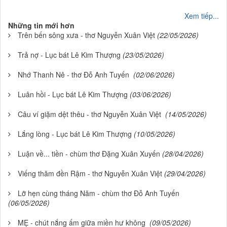
Xem tiếp...
Những tin mới hơn
Trên bến sông xưa - thơ Nguyễn Xuân Việt
(22/05/2026)
Trả nợ - Lục bát Lê Kim Thượng
(23/05/2026)
Nhớ Thanh Nê - thơ Đỗ Anh Tuyến
(02/06/2026)
Luân hồi - Lục bát Lê Kim Thượng
(03/06/2026)
Câu ví giặm dệt thêu - thơ Nguyễn Xuân Việt
(14/05/2026)
Lắng lòng - Lục bát Lê Kim Thượng
(10/05/2026)
Luận về... tiền - chùm thơ Đặng Xuân Xuyến
(28/04/2026)
Viếng thăm đền Rậm - thơ Nguyễn Xuân Việt
(29/04/2026)
Lỡ hẹn cùng tháng Năm - chùm thơ Đỗ Anh Tuyến
(06/05/2026)
MẸ - chút nắng ấm giữa miền hư không
(09/05/2026)