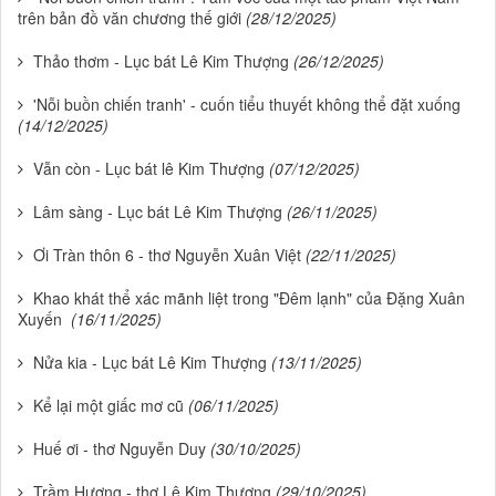
trên bản đồ văn chương thế giới
(28/12/2025)
Thảo thơm - Lục bát Lê Kim Thượng
(26/12/2025)
'Nỗi buồn chiến tranh' - cuốn tiểu thuyết không thể đặt xuống
(14/12/2025)
Vẫn còn - Lục bát lê Kim Thượng
(07/12/2025)
Lâm sàng - Lục bát Lê Kim Thượng
(26/11/2025)
Ơi Tràn thôn 6 - thơ Nguyễn Xuân Việt
(22/11/2025)
Khao khát thể xác mãnh liệt trong "Đêm lạnh" của Đặng Xuân
Xuyến
(16/11/2025)
Nửa kia - Lục bát Lê Kim Thượng
(13/11/2025)
Kể lại một giấc mơ cũ
(06/11/2025)
Huế ơi - thơ Nguyễn Duy
(30/10/2025)
Trầm Hương - thơ Lê Kim Thượng
(29/10/2025)