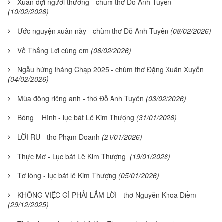
Xuân đợi người thương - chùm thơ Đỗ Anh Tuyên
(10/02/2026)
Ước nguyện xuân này - chùm thơ Đỗ Anh Tuyên
(08/02/2026)
Về Thắng Lợi cùng em
(06/02/2026)
Ngẫu hứng tháng Chạp 2025 - chùm thơ Đặng Xuân Xuyến
(04/02/2026)
Mùa đông riêng anh - thơ Đỗ Anh Tuyên
(03/02/2026)
Bóng Hình - lục bát Lê Kim Thượng
(31/01/2026)
LỜI RU - thơ Phạm Doanh
(21/01/2026)
Thực Mơ - Lục bát Lê Kim Thượng
(19/01/2026)
Tơ lòng - lục bát lê Kim Thượng
(05/01/2026)
KHÔNG VIỆC GÌ PHẢI LẮM LỜI - thơ Nguyễn Khoa Điềm
(29/12/2025)