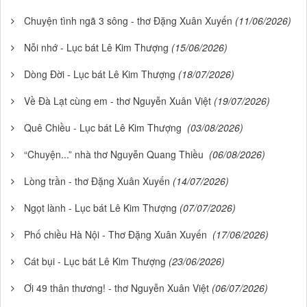
Chuyện tình ngã 3 sông - thơ Đặng Xuân Xuyến
(11/06/2026)
Nỗi nhớ - Lục bát Lê Kim Thượng
(15/06/2026)
Dòng Đời - Lục bát Lê Kim Thượng
(18/07/2026)
Về Đà Lạt cùng em - thơ Nguyễn Xuân Việt
(19/07/2026)
Quê Chiều - Lục bát Lê Kim Thượng
(03/08/2026)
“Chuyện...” nhà thơ Nguyễn Quang Thiều
(06/08/2026)
Lòng trần - thơ Đặng Xuân Xuyến
(14/07/2026)
Ngọt lành - Lục bát Lê Kim Thượng
(07/07/2026)
Phố chiều Hà Nội - Thơ Đặng Xuân Xuyến
(17/06/2026)
Cát bụi - Lục bát Lê Kim Thượng
(23/06/2026)
Ơi 49 thân thương! - thơ Nguyễn Xuân Việt
(06/07/2026)