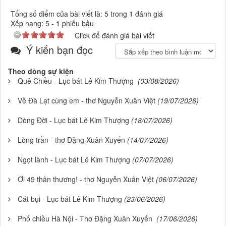
Tổng số điểm của bài viết là: 5 trong 1 đánh giá
Xếp hạng:
5
-
1
phiếu bầu
Click để đánh giá bài viết
Ý kiến bạn đọc
Theo dòng sự kiện
Quê Chiều - Lục bát Lê Kim Thượng
(03/08/2026)
Về Đà Lạt cùng em - thơ Nguyễn Xuân Việt
(19/07/2026)
Dòng Đời - Lục bát Lê Kim Thượng
(18/07/2026)
Lòng trần - thơ Đặng Xuân Xuyến
(14/07/2026)
Ngọt lành - Lục bát Lê Kim Thượng
(07/07/2026)
Ơi 49 thân thương! - thơ Nguyễn Xuân Việt
(06/07/2026)
Cát bụi - Lục bát Lê Kim Thượng
(23/06/2026)
Phố chiều Hà Nội - Thơ Đặng Xuân Xuyến
(17/06/2026)