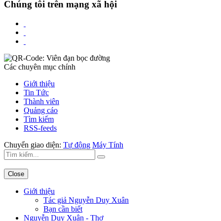
Chúng tôi trên mạng xã hội
Các chuyên mục chính
Giới thiệu
Tin Tức
Thành viên
Quảng cáo
Tìm kiếm
RSS-feeds
Chuyển giao diện:
Tự động
Máy Tính
Close
Giới thiệu
Tác giả Nguyễn Duy Xuân
Bạn cần biết
Nguyễn Duy Xuân - Thơ