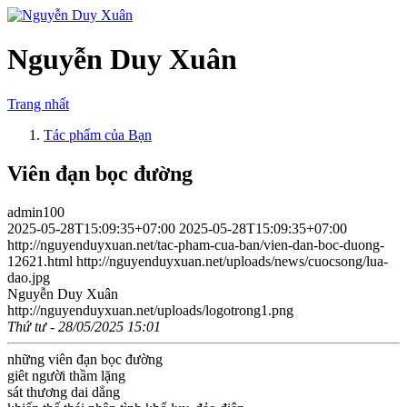
Nguyễn Duy Xuân
Trang nhất
Tác phẩm của Bạn
Viên đạn bọc đường
admin100
2025-05-28T15:09:35+07:00
2025-05-28T15:09:35+07:00
http://nguyenduyxuan.net/tac-pham-cua-ban/vien-dan-boc-duong-
12621.html
http://nguyenduyxuan.net/uploads/news/cuocsong/lua-
dao.jpg
Nguyễn Duy Xuân
http://nguyenduyxuan.net/uploads/logotrong1.png
Thứ tư - 28/05/2025 15:01
những viên đạn bọc đường
giêt người thầm lặng
sát thương dai dẳng