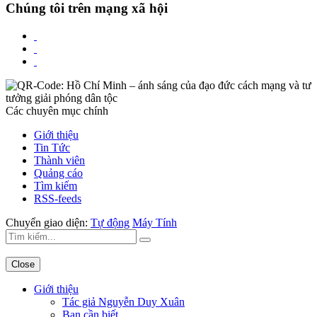
Chúng tôi trên mạng xã hội
Các chuyên mục chính
Giới thiệu
Tin Tức
Thành viên
Quảng cáo
Tìm kiếm
RSS-feeds
Chuyển giao diện:
Tự động
Máy Tính
Close
Giới thiệu
Tác giả Nguyễn Duy Xuân
Bạn cần biết