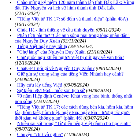
Chào mừng kỷ niệm 120 năm thành lập tỉnh Đắk Lắk: Vùng
đất Tây Nguyên và lịch sử hình thành tỉnh Đắk Lắk
(22/11/2024)
“Tiếng Việt từ TK 17: số đếm và thanh điệu” (phần 48A)
(16/11/2024)
Chùa Hà - linh thiêng về cầu tình duyên
(05/11/2024)
Phân tích bài thơ "Các anh sống mãi trong lòng nhân dân"
của Nguyễn Duy Xuân
(03/11/2024)
Tiếng Việt ngày nay rất lạ
(29/10/2024)
"Chợ làng" của Nguyễn Duy Xuân
(21/10/2024)
Chữ quốc ngữ khiến người Việt bị đứt gãy về văn hóa?
(12/10/2024)
ChatGPT nói gì về Nguyễn Duy Xuân?
(08/10/2024)
Giữ gìn sự trong sáng của tiếng Việt: Nhánh hay cành?
(24/08/2024)
Hãy cứu lấy tiếng Việt!
(09/08/2024)
Sự kiện 5/8/1964 - mốc son lịch sử
(04/08/2024)
70 năm Hiệp định Genève: Khát vọng hòa bình, thống nhất
non sông
(22/07/2024)
“Tiếng Việt từ TK 17: các cách dùng bên kia, hôm kia, hôm
kìa, hôm kiết, hôm kiệt, ngày kia, ngày kìa – tương tác giữa
thời gian và không gian” (phần 46)
(09/07/2024)
Nhiều sai sót trong “Từ điển tiếng Việt dành cho học sinh”
(08/07/2024)
Chuyện “chữ và nghĩa”
(11/06/2024)