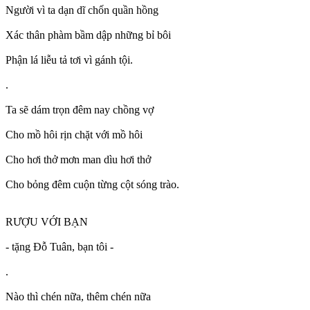
Người vì ta dạn dĩ chốn quần hồng
Xác thân phàm bầm dập những bỉ bôi
Phận lá liễu tả tơi vì gánh tội.
.
Ta sẽ dám trọn đêm nay chồng vợ
Cho mồ hôi rịn chặt với mồ hôi
Cho hơi thở mơn man dìu hơi thở
Cho bỏng đêm cuộn từng cột sóng trào.
RƯỢU VỚI BẠN
- tặng Đỗ Tuân, bạn tôi -
.
Nào thì chén nữa, thêm chén nữa