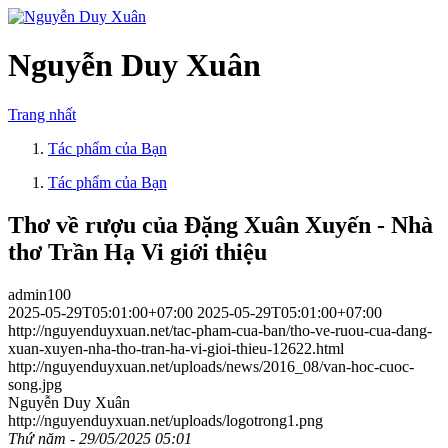
Nguyễn Duy Xuân
Trang nhất
Tác phẩm của Bạn
Tác phẩm của Bạn
Thơ về rượu của Đặng Xuân Xuyến - Nhà
thơ Trần Hạ Vi giới thiệu
admin100
2025-05-29T05:01:00+07:00
2025-05-29T05:01:00+07:00
http://nguyenduyxuan.net/tac-pham-cua-ban/tho-ve-ruou-cua-dang-
xuan-xuyen-nha-tho-tran-ha-vi-gioi-thieu-12622.html
http://nguyenduyxuan.net/uploads/news/2016_08/van-hoc-cuoc-
song.jpg
Nguyễn Duy Xuân
http://nguyenduyxuan.net/uploads/logotrong1.png
Thứ năm - 29/05/2025 05:01