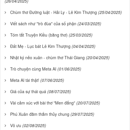
(26/04/2025)
Chùm thơ Đường luật - Hải Ly - Lê Kim Thượng
(25/04/2025)
Viết sách như "trò đùa" của số phận
(24/03/2025)
Tóm tắt Truyện Kiều (bằng thơ)
(25/03/2025)
Đất Mẹ - Lục bát Lê Kim Thượng
(04/04/2025)
Nhật ký nẻo xuân - chùm thơ Thái Giang
(20/04/2025)
Trò chuyện cùng Meta AI
(01/06/2025)
Meta AI tài thật!
(07/06/2025)
Giá của sự thái quá
(08/07/2025)
Vài cảm xúc với bài thơ "Men đắng"
(20/07/2025)
Phú Xuân đằm thắm thủy chung
(29/07/2025)
Vô ưu
(02/08/2025)