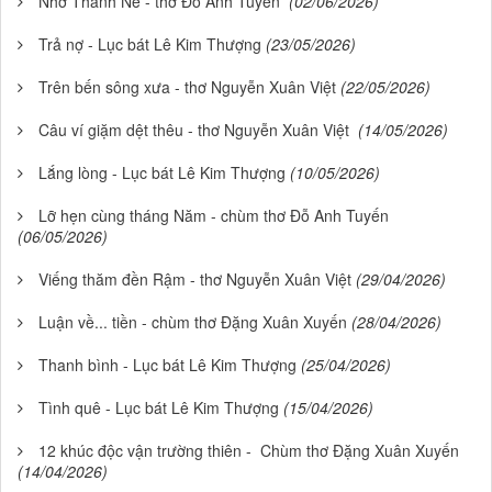
Nhớ Thanh Nê - thơ Đỗ Anh Tuyến
(02/06/2026)
Trả nợ - Lục bát Lê Kim Thượng
(23/05/2026)
Trên bến sông xưa - thơ Nguyễn Xuân Việt
(22/05/2026)
Câu ví giặm dệt thêu - thơ Nguyễn Xuân Việt
(14/05/2026)
Lắng lòng - Lục bát Lê Kim Thượng
(10/05/2026)
Lỡ hẹn cùng tháng Năm - chùm thơ Đỗ Anh Tuyến
(06/05/2026)
Viếng thăm đền Rậm - thơ Nguyễn Xuân Việt
(29/04/2026)
Luận về... tiền - chùm thơ Đặng Xuân Xuyến
(28/04/2026)
Thanh bình - Lục bát Lê Kim Thượng
(25/04/2026)
Tình quê - Lục bát Lê Kim Thượng
(15/04/2026)
12 khúc độc vận trường thiên - Chùm thơ Đặng Xuân Xuyến
(14/04/2026)