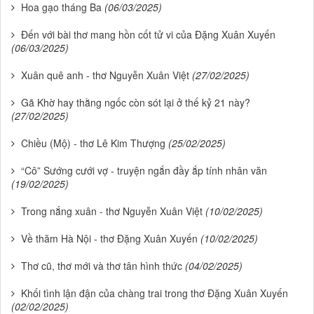
Hoa gạo tháng Ba
(06/03/2025)
Đến với bài thơ mang hồn cốt tử vi của Đặng Xuân Xuyến
(06/03/2025)
Xuân quê anh - thơ Nguyễn Xuân Việt
(27/02/2025)
Gã Khờ hay thằng ngốc còn sót lại ở thế kỷ 21 này?
(27/02/2025)
Chiều (Mộ) - thơ Lê Kim Thượng
(25/02/2025)
“Cô” Sướng cưới vợ - truyện ngắn đầy ắp tính nhân văn
(19/02/2025)
Trong nắng xuân - thơ Nguyễn Xuân Việt
(10/02/2025)
Về thăm Hà Nội - thơ Đặng Xuân Xuyến
(10/02/2025)
Thơ cũ, thơ mới và thơ tân hình thức
(04/02/2025)
Khối tình lận đận của chàng trai trong thơ Đặng Xuân Xuyến
(02/02/2025)