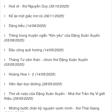
Huế ơi - thơ Nguyễn Duy
(30/10/2025)
Kể lại một giấc mơ cũ
(06/11/2025)
Dáng kiều
(14/08/2025)
Trăng trong truyện ngắn "Kim yêu" của Đặng Xuân Xuyến
(03/08/2025)
Đâu cũng quê hương
(14/05/2025)
Tháng Tư cảm thán - chùm thơ Đặng Xuân Xuyến
(03/05/2025)
Hoàng Hoa 1- 2
(14/05/2025)
Viên đạn bọc đường
(28/05/2025)
Thơ về rượu của Đặng Xuân Xuyến - Nhà thơ Trần Hạ Vi giới
thiệu
(29/05/2025)
Những bước chân kỷ nguyên vươn mình - thơ Thái Giang