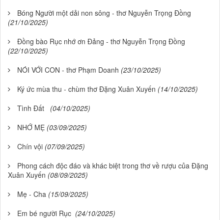
Bóng Người một dải non sông - thơ Nguyễn Trọng Đồng
(21/10/2025)
Đồng bào Rục nhớ ơn Đảng - thơ Nguyễn Trọng Đồng
(22/10/2025)
NÓI VỚI CON - thơ Phạm Doanh
(23/10/2025)
Ký ức mùa thu - chùm thơ Đặng Xuân Xuyến
(14/10/2025)
Tình Đất
(04/10/2025)
NHỚ MẸ
(03/09/2025)
Chín vội
(07/09/2025)
Phong cách độc đáo và khác biệt trong thơ về rượu của Đặng
Xuân Xuyến
(08/09/2025)
Mẹ - Cha
(15/09/2025)
Em bé người Rục
(24/10/2025)