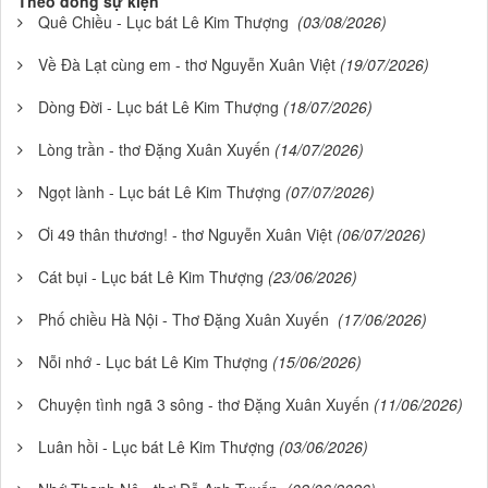
Theo dòng sự kiện
Quê Chiều - Lục bát Lê Kim Thượng
(03/08/2026)
Về Đà Lạt cùng em - thơ Nguyễn Xuân Việt
(19/07/2026)
Dòng Đời - Lục bát Lê Kim Thượng
(18/07/2026)
Lòng trần - thơ Đặng Xuân Xuyến
(14/07/2026)
Ngọt lành - Lục bát Lê Kim Thượng
(07/07/2026)
Ơi 49 thân thương! - thơ Nguyễn Xuân Việt
(06/07/2026)
Cát bụi - Lục bát Lê Kim Thượng
(23/06/2026)
Phố chiều Hà Nội - Thơ Đặng Xuân Xuyến
(17/06/2026)
Nỗi nhớ - Lục bát Lê Kim Thượng
(15/06/2026)
Chuyện tình ngã 3 sông - thơ Đặng Xuân Xuyến
(11/06/2026)
Luân hồi - Lục bát Lê Kim Thượng
(03/06/2026)