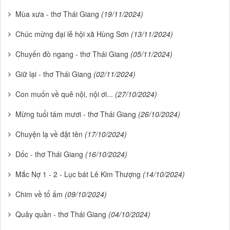
Mùa xưa - thơ Thái Giang
(19/11/2024)
Chúc mừng đại lễ hội xã Hùng Sơn
(13/11/2024)
Chuyến đò ngang - thơ Thái Giang
(05/11/2024)
Giữ lại - thơ Thái Giang
(02/11/2024)
Con muốn về quê nội, nội ơi...
(27/10/2024)
Mừng tuổi tám mươi - thơ Thái Giang
(26/10/2024)
Chuyện lạ về đặt tên
(17/10/2024)
Dốc - thơ Thái Giang
(16/10/2024)
Mắc Nợ 1 - 2 - Lục bát Lê Kim Thượng
(14/10/2024)
Chim về tổ ấm
(09/10/2024)
Quây quần - thơ Thái Giang
(04/10/2024)