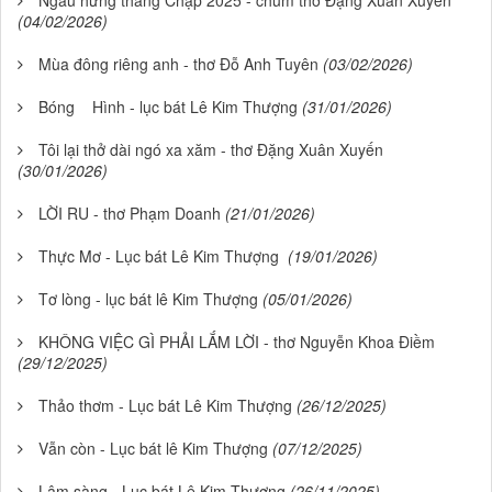
Ngẫu hứng tháng Chạp 2025 - chùm thơ Đặng Xuân Xuyến
(04/02/2026)
Mùa đông riêng anh - thơ Đỗ Anh Tuyên
(03/02/2026)
Bóng Hình - lục bát Lê Kim Thượng
(31/01/2026)
Tôi lại thở dài ngó xa xăm - thơ Đặng Xuân Xuyến
(30/01/2026)
LỜI RU - thơ Phạm Doanh
(21/01/2026)
Thực Mơ - Lục bát Lê Kim Thượng
(19/01/2026)
Tơ lòng - lục bát lê Kim Thượng
(05/01/2026)
KHÔNG VIỆC GÌ PHẢI LẮM LỜI - thơ Nguyễn Khoa Điềm
(29/12/2025)
Thảo thơm - Lục bát Lê Kim Thượng
(26/12/2025)
Vẫn còn - Lục bát lê Kim Thượng
(07/12/2025)
Lâm sàng - Lục bát Lê Kim Thượng
(26/11/2025)