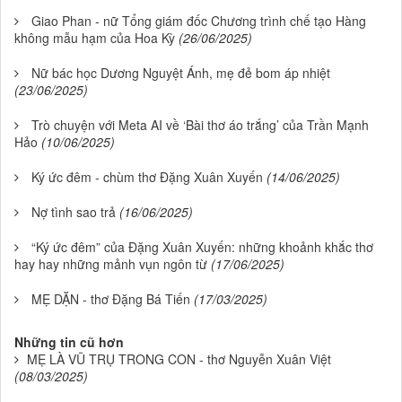
Giao Phan - nữ Tổng giám đốc Chương trình chế tạo Hàng
không mẫu hạm của Hoa Kỳ
(26/06/2025)
Nữ bác học Dương Nguyệt Ánh, mẹ đẻ bom áp nhiệt
(23/06/2025)
Trò chuyện với Meta AI về ‘Bài thơ áo trắng’ của Trần Mạnh
Hảo
(10/06/2025)
Ký ức đêm - chùm thơ Đặng Xuân Xuyến
(14/06/2025)
Nợ tình sao trả
(16/06/2025)
“Ký ức đêm” của Đặng Xuân Xuyến: những khoảnh khắc thơ
hay hay những mảnh vụn ngôn từ
(17/06/2025)
MẸ DẶN - thơ Đặng Bá Tiến
(17/03/2025)
Những tin cũ hơn
MẸ LÀ VŨ TRỤ TRONG CON - thơ Nguyễn Xuân Việt
(08/03/2025)