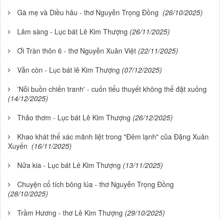
Gà mẹ và Diều hâu - thơ Nguyễn Trọng Đồng
(26/10/2025)
Lâm sàng - Lục bát Lê Kim Thượng
(26/11/2025)
Ơi Tràn thôn 6 - thơ Nguyễn Xuân Việt
(22/11/2025)
Vẫn còn - Lục bát lê Kim Thượng
(07/12/2025)
'Nỗi buồn chiến tranh' - cuốn tiểu thuyết không thể đặt xuống
(14/12/2025)
Thảo thơm - Lục bát Lê Kim Thượng
(26/12/2025)
Khao khát thể xác mãnh liệt trong "Đêm lạnh" của Đặng Xuân
Xuyến
(16/11/2025)
Nửa kia - Lục bát Lê Kim Thượng
(13/11/2025)
Chuyện cổ tích bông lúa - thơ Nguyễn Trọng Đồng
(28/10/2025)
Trầm Hương - thơ Lê Kim Thượng
(29/10/2025)