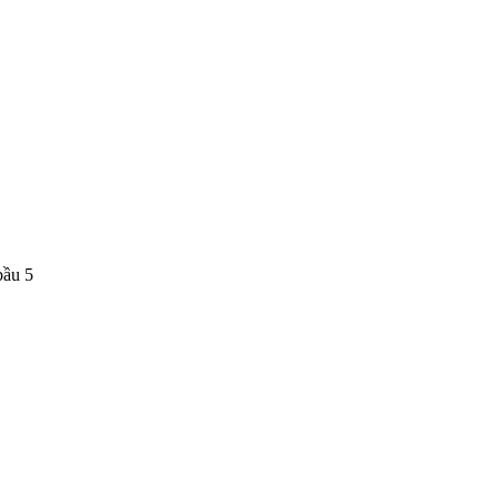
bầu
5