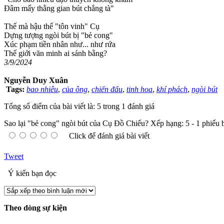
Đâm mấy thằng gian bút chẳng tà"
Thế mà hậu thế "tôn vinh" Cụ
Dựng tượng ngòi bút bị "bẻ cong"
Xúc phạm tiền nhân như... như rứa
Thế giới văn minh ai sánh bằng?
3/9/2024
Nguyễn Duy Xuân
Tags:
bao nhiêu
,
của ông
,
chiến đấu
,
tinh hoa
,
khí phách
,
ngòi bút
Tổng số điểm của bài viết là: 5 trong 1 đánh giá
Sao lại "bẻ cong" ngòi bút của Cụ Đồ Chiểu?
Xếp hạng:
5
-
1
phiếu 
Click để đánh giá bài viết
Tweet
Ý kiến bạn đọc
Theo dòng sự kiện