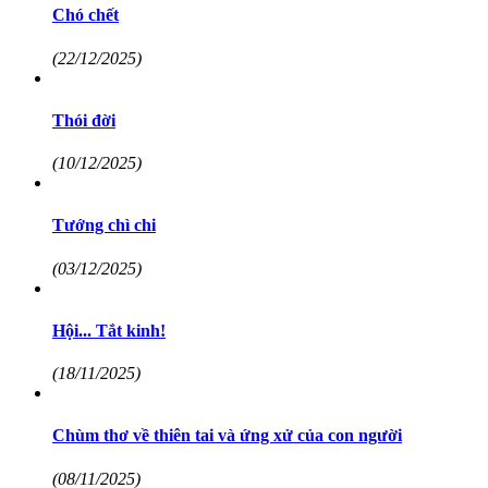
Chó chết
(22/12/2025)
Thói đời
(10/12/2025)
Tướng chì chi
(03/12/2025)
Hội... Tắt kinh!
(18/11/2025)
Chùm thơ về thiên tai và ứng xử của con người
(08/11/2025)