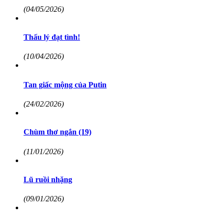
(04/05/2026)
Thấu lý đạt tình!
(10/04/2026)
Tan giấc mộng của Putin
(24/02/2026)
Chùm thơ ngắn (19)
(11/01/2026)
Lũ ruồi nhặng
(09/01/2026)