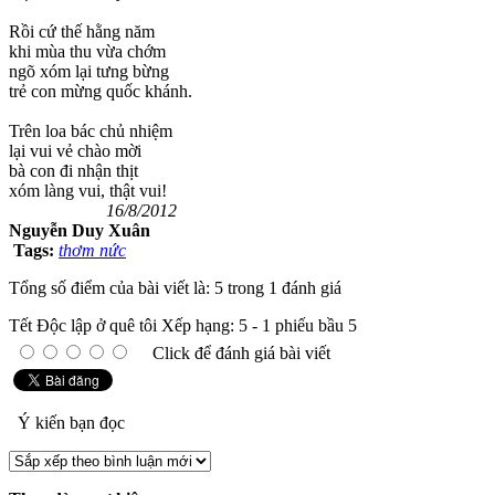
Rồi cứ thế hằng năm
khi mùa thu vừa chớm
ngõ xóm lại tưng bừng
trẻ con mừng quốc khánh.
Trên loa bác chủ nhiệm
lại vui vẻ chào mời
bà con đi nhận thịt
xóm làng vui, thật vui!
16/8/2012
Nguyễn Duy Xuân
Tags:
thơm nức
Tổng số điểm của bài viết là: 5 trong 1 đánh giá
Tết Độc lập ở quê tôi
Xếp hạng:
5
-
1
phiếu bầu
5
Click để đánh giá bài viết
Ý kiến bạn đọc