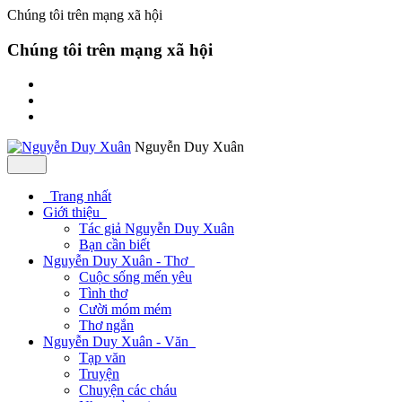
Chúng tôi trên mạng xã hội
Chúng tôi trên mạng xã hội
Nguyễn Duy Xuân
Trang nhất
Giới thiệu
Tác giả Nguyễn Duy Xuân
Bạn cần biết
Nguyễn Duy Xuân - Thơ
Cuộc sống mến yêu
Tình thơ
Cười móm mém
Thơ ngắn
Nguyễn Duy Xuân - Văn
Tạp văn
Truyện
Chuyện các cháu