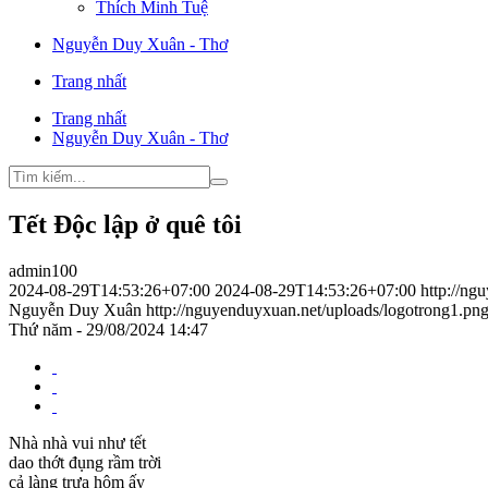
Thích Minh Tuệ
Nguyễn Duy Xuân - Thơ
Trang nhất
Trang nhất
Nguyễn Duy Xuân - Thơ
Tết Độc lập ở quê tôi
admin100
2024-08-29T14:53:26+07:00
2024-08-29T14:53:26+07:00
http://ng
Nguyễn Duy Xuân
http://nguyenduyxuan.net/uploads/logotrong1.pn
Thứ năm - 29/08/2024 14:47
Nhà nhà vui như tết
dao thớt đụng rầm trời
cả làng trưa hôm ấy