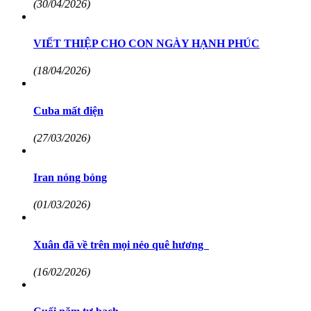
(30/04/2026)
VIẾT THIỆP CHO CON NGÀY HẠNH PHÚC
(18/04/2026)
Cuba mất điện
(27/03/2026)
Iran nóng bỏng
(01/03/2026)
Xuân đã về trên mọi nẻo quê hương
(16/02/2026)