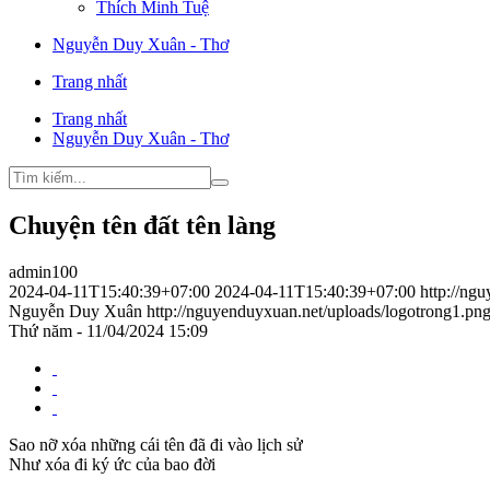
Thích Minh Tuệ
Nguyễn Duy Xuân - Thơ
Trang nhất
Trang nhất
Nguyễn Duy Xuân - Thơ
Chuyện tên đất tên làng
admin100
2024-04-11T15:40:39+07:00
2024-04-11T15:40:39+07:00
http://ng
Nguyễn Duy Xuân
http://nguyenduyxuan.net/uploads/logotrong1.pn
Thứ năm - 11/04/2024 15:09
Sao nỡ xóa những cái tên đã đi vào lịch sử
Như xóa đi ký ức của bao đời