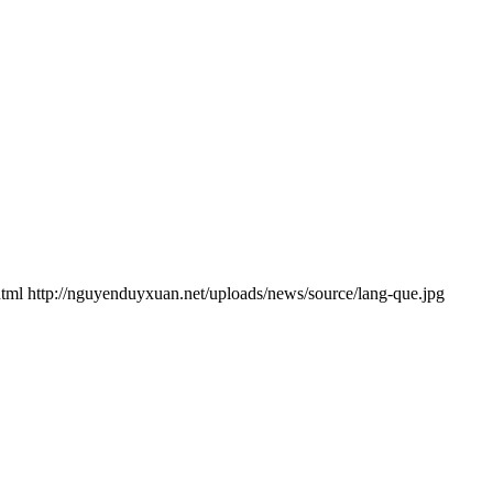
html
http://nguyenduyxuan.net/uploads/news/source/lang-que.jpg