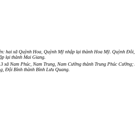
ện: hai xã Quỳnh Hoa, Quỳnh Mỹ nhập lại thành Hoa Mỹ. Quỳnh Đôi,
p lại thành Mai Giang.
c: 3 xã Nam Phúc, Nam Trung, Nam Cường thành Trung Phúc Cường;
g, Đội Bình thành Bình Lưu Quang.