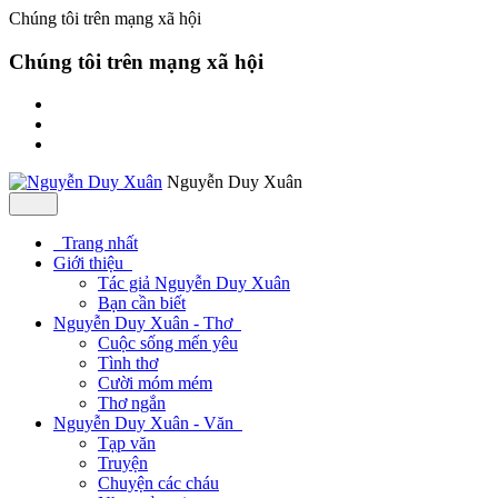
Chúng tôi trên mạng xã hội
Chúng tôi trên mạng xã hội
Nguyễn Duy Xuân
Trang nhất
Giới thiệu
Tác giả Nguyễn Duy Xuân
Bạn cần biết
Nguyễn Duy Xuân - Thơ
Cuộc sống mến yêu
Tình thơ
Cười móm mém
Thơ ngắn
Nguyễn Duy Xuân - Văn
Tạp văn
Truyện
Chuyện các cháu