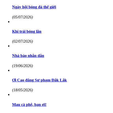
Ngày hội bóng đá thế giới
(05/07/2026)
Khi trái bóng lăn
(02/07/2026)
Nhà báo nhân dân
(19/06/2026)
Ơi Cao đẳng Sư phạm Đắk Lắk
(18/05/2026)
Mau cà phê, bạn ơi!