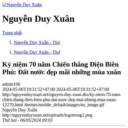
Nguyễn Duy Xuân
Trang nhất
Nguyễn Duy Xuân - Thơ
Nguyễn Duy Xuân - Thơ
Kỷ niệm 70 năm Chiến thắng Điện Biên
Phủ: Đất nước đẹp mãi những mùa xuân
admin100
2024-05-06T19:31:52+07:00
2024-05-06T19:31:52+07:00
http://nguyenduyxuan.net/nguyen-duy-xuan-tho/ky-niem-70-nam-
chien-thang-dien-bien-phu-dat-nuoc-dep-mai-nhung-mua-xuan-
12270.html
/themes/mobile_default/images/no_image.gif
Nguyễn Duy Xuân
http://nguyenduyxuan.net/uploads/logotrong1.png
Thứ hai - 06/05/2024 09:03