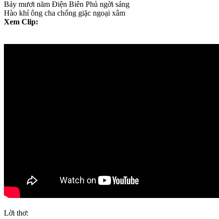
Bảy mươi năm Điện Biên Phủ ngời sáng
Hào khí ông cha chống giặc ngoại xâm
Xem Clip:
Lời thơ: