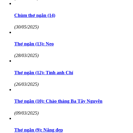
Chùm thơ ngắn (14)
(30/05/2025)
Thơ ngắn (13): Neo
(28/03/2025)
Thơ ngắn (12): Tình anh Chí
(26/03/2025)
Thơ ngắn (10): Chào tháng Ba Tây Nguyên
(09/03/2025)
Thơ ngắn (9): Nắng đẹp