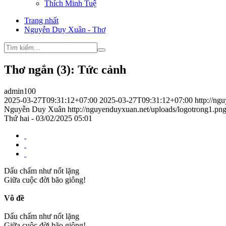
Thích Minh Tuệ
Trang nhất
Nguyễn Duy Xuân - Thơ
Thơ ngắn (3): Tức cảnh
admin100
2025-03-27T09:31:12+07:00
2025-03-27T09:31:12+07:00
http://ng
Nguyễn Duy Xuân
http://nguyenduyxuan.net/uploads/logotrong1.pn
Thứ hai - 03/02/2025 05:01
Dấu chấm như nốt lặng
Giữa cuộc đời bão giông!
Vô đề
Dấu chấm như nốt lặng
Giữa cuộc đời bão giông!