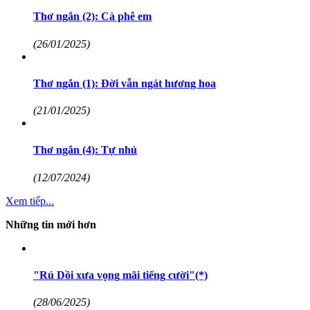
Thơ ngắn (2): Cà phê em
(26/01/2025)
Thơ ngắn (1): Đời vẫn ngát hương hoa
(21/01/2025)
Thơ ngắn (4): Tự nhủ
(12/07/2024)
Xem tiếp...
Những tin mới hơn
"Rú Dồi xưa vọng mãi tiếng cười"(*)
(28/06/2025)