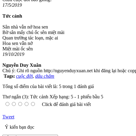
17/5/2019
Tức cảnh
Sân nhà vẫn nở hoa sen
Bờ sân mấy chú ốc sên miệt mài
Quan trường tác loạn, mặc ai
Hoa sen vẫn nở
Miệt mài ốc sên
19/10/2019
Nguyễn Duy Xuân
Chú ý: Ghi rõ nguồn http://nguyenduyxuan.net khi đăng lại hoặc coppy
Tags:
cuộc đời
,
dấu chấm
Tổng số điểm của bài viết là: 5 trong 1 đánh giá
Thơ ngắn (3): Tức cảnh
Xếp hạng:
5
-
1
phiếu bầu
5
Click để đánh giá bài viết
Tweet
Ý kiến bạn đọc