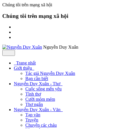
Chúng tôi trên mạng xã hội
Chúng tôi trên mạng xã hội
Nguyễn Duy Xuân
Trang nhất
Giới thiệu
Tác giả Nguyễn Duy Xuân
Bạn cần biết
Nguyễn Duy Xuân - Thơ
Cuộc sống mến yêu
Tình thơ
Cười móm mém
Thơ ngắn
Nguyễn Duy Xuân - Văn
Tạp văn
Truyện
Chuyện các cháu