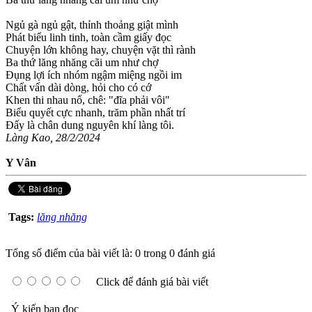
Ngủ gà ngủ gật, thỉnh thoảng giật mình
Phát biểu linh tinh, toàn cầm giấy đọc
Chuyện lớn không hay, chuyện vặt thì rành
Ba thứ lăng nhăng cãi um như chợ
Đụng lợi ích nhóm ngậm miệng ngồi im
Chất vấn dài dòng, hỏi cho có cớ
Khen thi nhau nổ, chê: "đĩa phải vôi"
Biểu quyết cực nhanh, trăm phần nhất trí
Đấy là chân dung nguyên khí làng tôi.
Làng Kao, 28/2/2024
Y Vân
Tags:
lăng nhăng
Tổng số điểm của bài viết là: 0 trong 0 đánh giá
Click để đánh giá bài viết
Ý kiến bạn đọc