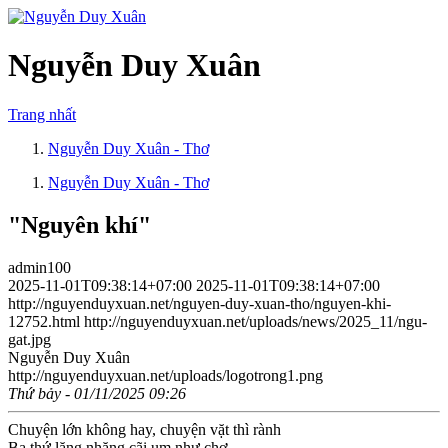
Nguyễn Duy Xuân
Trang nhất
Nguyễn Duy Xuân - Thơ
Nguyễn Duy Xuân - Thơ
"Nguyên khí"
admin100
2025-11-01T09:38:14+07:00
2025-11-01T09:38:14+07:00
http://nguyenduyxuan.net/nguyen-duy-xuan-tho/nguyen-khi-
12752.html
http://nguyenduyxuan.net/uploads/news/2025_11/ngu-
gat.jpg
Nguyễn Duy Xuân
http://nguyenduyxuan.net/uploads/logotrong1.png
Thứ bảy - 01/11/2025 09:26
Chuyện lớn không hay, chuyện vặt thì rành
Ba thứ lăng nhăng cãi um như chợ