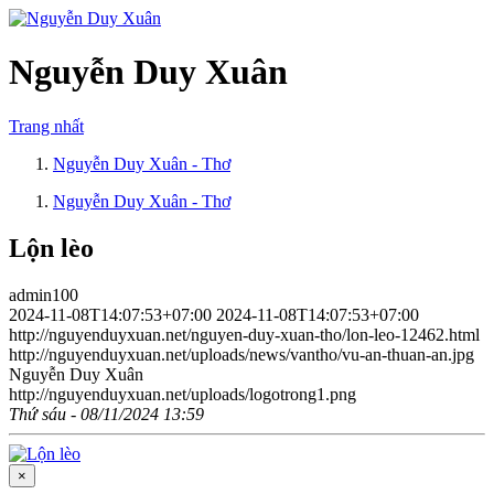
Nguyễn Duy Xuân
Trang nhất
Nguyễn Duy Xuân - Thơ
Nguyễn Duy Xuân - Thơ
Lộn lèo
admin100
2024-11-08T14:07:53+07:00
2024-11-08T14:07:53+07:00
http://nguyenduyxuan.net/nguyen-duy-xuan-tho/lon-leo-12462.html
http://nguyenduyxuan.net/uploads/news/vantho/vu-an-thuan-an.jpg
Nguyễn Duy Xuân
http://nguyenduyxuan.net/uploads/logotrong1.png
Thứ sáu - 08/11/2024 13:59
×