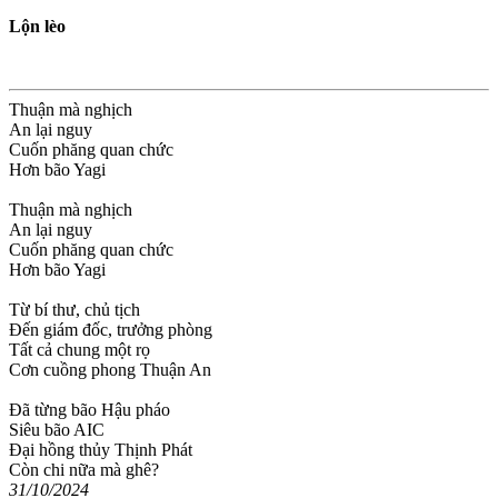
Lộn lèo
Thuận mà nghịch
An lại nguy
Cuốn phăng quan chức
Hơn bão Yagi
Thuận mà nghịch
An lại nguy
Cuốn phăng quan chức
Hơn bão Yagi
Từ bí thư, chủ tịch
Đến giám đốc, trưởng phòng
Tất cả chung một rọ
Cơn cuồng phong Thuận An
Đã từng bão Hậu pháo
Siêu bão AIC
Đại hồng thủy Thịnh Phát
Còn chi nữa mà ghê?
31/10/2024