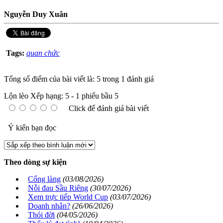
Nguyễn Duy Xuân
Tags:
quan chức
Tổng số điểm của bài viết là: 5 trong 1 đánh giá
Lộn lèo
Xếp hạng:
5
-
1
phiếu bầu
5
Click để đánh giá bài viết
Ý kiến bạn đọc
Theo dòng sự kiện
Cổng làng
(03/08/2026)
Nỗi đau Sầu Riêng
(30/07/2026)
Xem trực tiếp World Cup
(03/07/2026)
Doanh nhân?
(26/06/2026)
Thói đời
(04/05/2026)