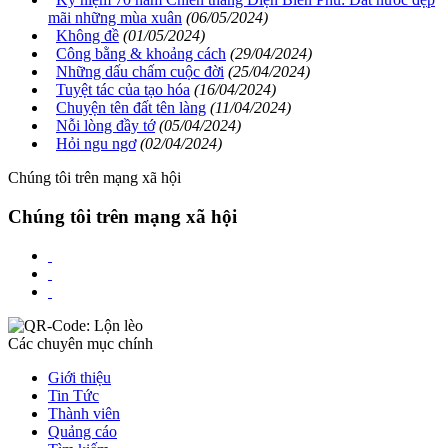
mãi những mùa xuân
(06/05/2024)
Không đề
(01/05/2024)
Công bằng & khoảng cách
(29/04/2024)
Những dấu chấm cuộc đời
(25/04/2024)
Tuyệt tác của tạo hóa
(16/04/2024)
Chuyện tên đất tên làng
(11/04/2024)
Nỗi lòng đầy tớ
(05/04/2024)
Hỏi ngu ngơ
(02/04/2024)
Chúng tôi trên mạng xã hội
Chúng tôi trên mạng xã hội
Các chuyên mục chính
Giới thiệu
Tin Tức
Thành viên
Quảng cáo