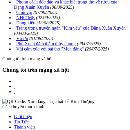
Phong cách độc đáo và khác biệt trong thơ về rượu của
Đặng Xuân Xuyến
(08/09/2025)
Chín vội
(07/09/2025)
NHỚ MẸ
(02/09/2025)
Dáng kiều
(13/08/2025)
Trăng trong truyện ngắn "Kim yêu" của Đặng Xuân Xuyến
(03/08/2025)
Vô ưu
(01/08/2025)
Phú Xuân đằm thắm thủy chung
(29/07/2025)
Vài cảm xúc với bài thơ "Men đắng"
(20/07/2025)
Chúng tôi trên mạng xã hội
Chúng tôi trên mạng xã hội
Các chuyên mục chính
Giới thiệu
Tin Tức
Thành viên