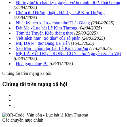
Những bước chân kỷ nguyên vươn mình - thơ Thái Giang
(25/04/2025)
Chùm thơ Đường luật - Hải Ly - Lê Kim Thượng
(25/04/2025)
Nhật ký nẻo xuân - chùm thơ Thái Giang
(20/04/2025)
Đất Mẹ - Lục bát Lê Kim Thượng
(04/04/2025)
Tóm tắt Truyện Kiều (bằng thơ)
(25/03/2025)
Viết sách như "trò đùa" của số phận
(24/03/2025)
MẸ DẶN - thơ Đặng Bá Tiến
(16/03/2025)
Sao Mai - chùm lục bát Lê Kim Thượng
(11/03/2025)
MẸ LÀ VŨ TRỤ TRONG CON - thơ Nguyễn Xuân Việt
(07/03/2025)
Hoa gạo tháng Ba
(06/03/2025)
Chúng tôi trên mạng xã hội
Chúng tôi trên mạng xã hội
Các chuyên mục chính