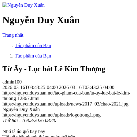
Nguyễn Duy Xuân
Trang nhất
Tác phẩm của Bạn
Tác phẩm của Bạn
Từ Ấy - Lục bát Lê Kim Thượng
admin100
2026-03-16T03:43:25-04:00
2026-03-16T03:43:25-04:00
https://nguyenduyxuan.net/tac-pham-cua-ban/tu-ay-luc-bat-le-kim-
thuong-12867.html
https://nguyenduyxuan.net/uploads/news/2017_03/chao-2021.jpg
Nguyễn Duy Xuân
https://nguyenduyxuan.net/uploads/logotrong1.png
Thứ hai - 16/03/2026 03:40
Nhớ tà áo gió bay bay
Tôi về nhặt nhạnh tháng ngày trở trăn…