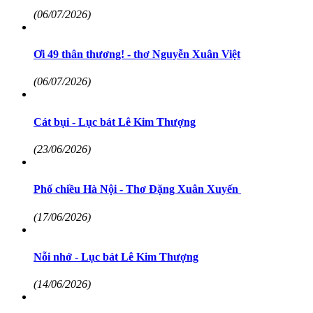
(06/07/2026)
Ơi 49 thân thương! - thơ Nguyễn Xuân Việt
(06/07/2026)
Cát bụi - Lục bát Lê Kim Thượng
(23/06/2026)
Phố chiều Hà Nội - Thơ Đặng Xuân Xuyến
(17/06/2026)
Nỗi nhớ - Lục bát Lê Kim Thượng
(14/06/2026)