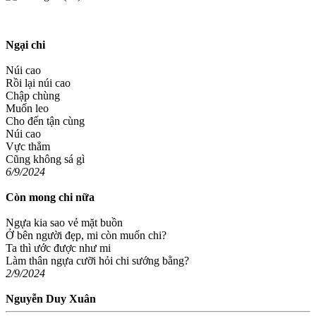
Ngại chi
Núi cao
Rồi lại núi cao
Chập chùng
Muốn leo
Cho đến tận cùng
Núi cao
Vực thẳm
Cũng không sá gì
6/9/2024
Còn mong chi nữa
Ngựa kia sao vẻ mặt buồn
Ở bên người đẹp, mi còn muốn chi?
Ta thì ước được như mi
Làm thân ngựa cưỡi hỏi chi sướng bằng?
2/9/2024
Nguyễn Duy Xuân