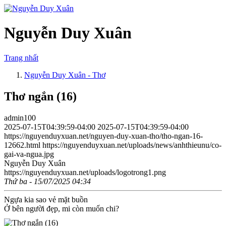
Nguyễn Duy Xuân
Trang nhất
Nguyễn Duy Xuân - Thơ
Thơ ngắn (16)
admin100
2025-07-15T04:39:59-04:00
2025-07-15T04:39:59-04:00
https://nguyenduyxuan.net/nguyen-duy-xuan-tho/tho-ngan-16-
12662.html
https://nguyenduyxuan.net/uploads/news/anhthieunu/co-
gai-va-ngua.jpg
Nguyễn Duy Xuân
https://nguyenduyxuan.net/uploads/logotrong1.png
Thứ ba - 15/07/2025 04:34
Ngựa kia sao vẻ mặt buồn
Ở bên người đẹp, mi còn muốn chi?