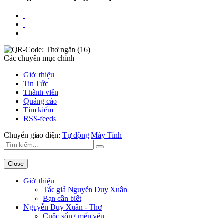
Các chuyên mục chính
Giới thiệu
Tin Tức
Thành viên
Quảng cáo
Tìm kiếm
RSS-feeds
Chuyển giao diện:
Tự động
Máy Tính
Close
Giới thiệu
Tác giả Nguyễn Duy Xuân
Bạn cần biết
Nguyễn Duy Xuân - Thơ
Cuộc sống mến yêu