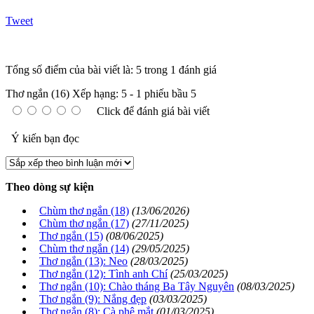
Tweet
Tổng số điểm của bài viết là: 5 trong 1 đánh giá
Thơ ngắn (16)
Xếp hạng:
5
-
1
phiếu bầu
5
Click để đánh giá bài viết
Ý kiến bạn đọc
Theo dòng sự kiện
Chùm thơ ngắn (18)
(13/06/2026)
Chùm thơ ngắn (17)
(27/11/2025)
Thơ ngắn (15)
(08/06/2025)
Chùm thơ ngắn (14)
(29/05/2025)
Thơ ngắn (13): Neo
(28/03/2025)
Thơ ngắn (12): Tình anh Chí
(25/03/2025)
Thơ ngắn (10): Chào tháng Ba Tây Nguyên
(08/03/2025)
Thơ ngắn (9): Nắng đẹp
(03/03/2025)
Thơ ngắn (8): Cà phê mắt
(01/03/2025)