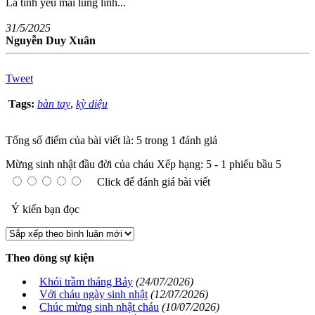
Là tình yêu mãi lung linh...
31/5/2025
Nguyễn Duy Xuân
Tweet
Tags:
bàn tay
,
kỳ diệu
Tổng số điểm của bài viết là: 5 trong 1 đánh giá
Mừng sinh nhật đầu đời của cháu
Xếp hạng:
5
-
1
phiếu bầu
5
Click để đánh giá bài viết
Ý kiến bạn đọc
Theo dòng sự kiện
Khói trầm tháng Bảy
(24/07/2026)
Với cháu ngày sinh nhật
(12/07/2026)
Chúc mừng sinh nhật cháu
(10/07/2026)