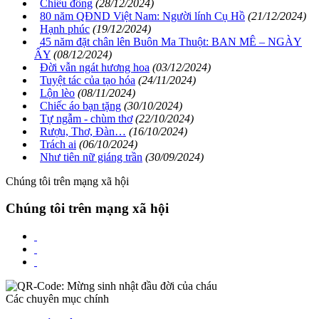
Chiều đông
(28/12/2024)
80 năm QĐND Việt Nam: Người lính Cụ Hồ
(21/12/2024)
Hạnh phúc
(19/12/2024)
45 năm đặt chân lên Buôn Ma Thuột: BAN MÊ – NGÀY
ẤY
(08/12/2024)
Đời vẫn ngát hương hoa
(03/12/2024)
Tuyệt tác của tạo hóa
(24/11/2024)
Lộn lèo
(08/11/2024)
Chiếc áo bạn tặng
(30/10/2024)
Tự ngẫm - chùm thơ
(22/10/2024)
Rượu, Thơ, Đàn…
(16/10/2024)
Trách ai
(06/10/2024)
Như tiên nữ giáng trần
(30/09/2024)
Chúng tôi trên mạng xã hội
Chúng tôi trên mạng xã hội
Các chuyên mục chính