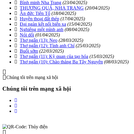
Bình minh Nha Trang
(23/04/2025)
THƯƠNG QUÁ, NHA TRANG
(20/04/2025)
Ân đức Tiên Tổ
(18/04/2025)
Huyền thoại đất thép
(17/04/2025)
Đại ngàn kết nối biển xa
(15/04/2025)
Nghiêng một mình anh
(08/04/2025)
Nói dối
(01/04/2025)
Thơ ngắn (13): Neo
(28/03/2025)
Thơ ngắn (12): Tình anh Chí
(25/03/2025)
Buổi sớm
(22/03/2025)
Thơ ngắn (11): Kỳ quan của tạo hóa
(15/03/2025)
Thơ ngắn (10): Chào tháng Ba Tây Nguyên
(08/03/2025)
Chúng tôi trên mạng xã hội
Chúng tôi trên mạng xã hội