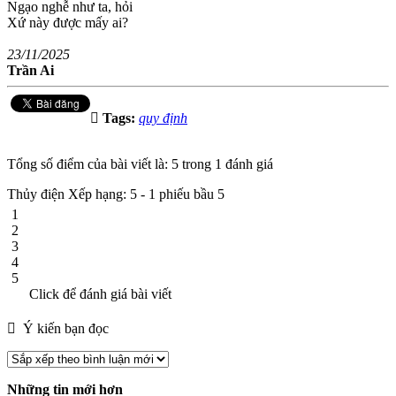
Ngạo nghễ như ta, hỏi
Xứ này được mấy ai?
23/11/2025
Trần Ai
Tags:
quy định
Tổng số điểm của bài viết là: 5 trong 1 đánh giá
Thủy điện
Xếp hạng:
5
-
1
phiếu bầu
5
1
2
3
4
5
Click để đánh giá bài viết
Ý kiến bạn đọc
Những tin mới hơn