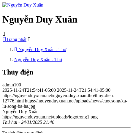
Nguyễn Duy Xuân
Trang nhất
Nguyễn Duy Xuân - Thơ
Nguyễn Duy Xuân - Thơ
Thủy điện
admin100
2025-11-24T21:54:41-05:00
2025-11-24T21:54:41-05:00
https://nguyenduyxuan.net/nguyen-duy-xuan-tho/thuy-dien-
12776.html
https://nguyenduyxuan.net/uploads/news/cuocsong/xa-
lu-song-ba-ha.jpg
Nguyễn Duy Xuân
https://nguyenduyxuan.net/uploads/logotrong1.png
Thứ hai - 24/11/2025 21:40
Ta tích đúng quy định