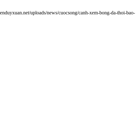
uyenduyxuan.net/uploads/news/cuocsong/canh-xem-bong-da-thoi-bao-