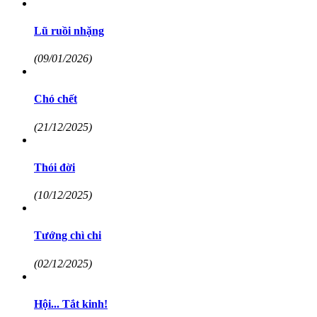
Lũ ruồi nhặng
(09/01/2026)
Chó chết
(21/12/2025)
Thói đời
(10/12/2025)
Tướng chì chi
(02/12/2025)
Hội... Tắt kinh!