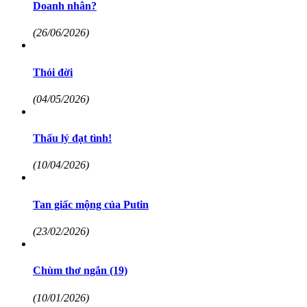
Doanh nhân?
(26/06/2026)
Thói đời
(04/05/2026)
Thấu lý đạt tình!
(10/04/2026)
Tan giấc mộng của Putin
(23/02/2026)
Chùm thơ ngắn (19)
(10/01/2026)