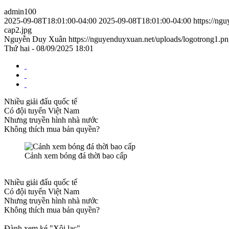
admin100
2025-09-08T18:01:00-04:00
2025-09-08T18:01:00-04:00
https://ng
cap2.jpg
Nguyễn Duy Xuân
https://nguyenduyxuan.net/uploads/logotrong1.p
Thứ hai - 08/09/2025 18:01
Nhiều giải đấu quốc tế
Có đội tuyển Việt Nam
Nhưng truyền hình nhà nước
Không thích mua bản quyền?
Cảnh xem bóng đá thời bao cấp
Nhiều giải đấu quốc tế
Có đội tuyển Việt Nam
Nhưng truyền hình nhà nước
Không thích mua bản quyền?
Đành xem ké "Xôi lạc"