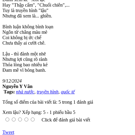
Hay "Thập cẩm", "Chuối chiên",...
Tuy là truyền hình "lậu"
Nhưng đã xem là... ghiền.
Bình luận không bình loạn
Ngôn từ chẳng màu mè
Coi không bị ức chế
Chưa thấy ai cười chê.
Lậu - thì đành một nhẽ
Nhưng lợi cũng rõ rành
Thỏa lòng bao nhiêu kẻ
Đam mê vì bóng banh.
9/12/2024
Nguyễn Y Vân
Tags:
nhà nước
,
truyền hình
,
quốc tế
Tổng số điểm của bài viết là: 5 trong 1 đánh giá
Xem lậu?
Xếp hạng:
5
-
1
phiếu bầu
5
Click để đánh giá bài viết
Tweet