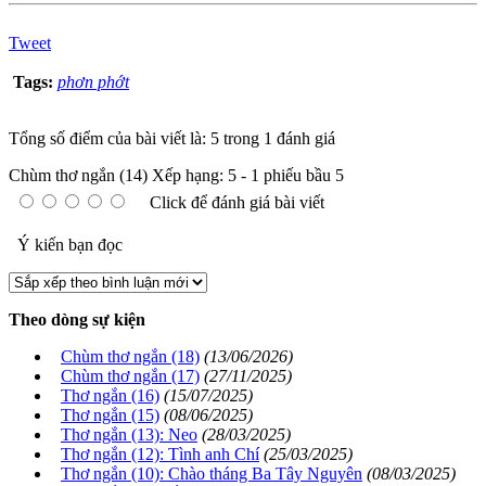
Tweet
Tags:
phơn phớt
Tổng số điểm của bài viết là: 5 trong 1 đánh giá
Chùm thơ ngắn (14)
Xếp hạng:
5
-
1
phiếu bầu
5
Click để đánh giá bài viết
Ý kiến bạn đọc
Theo dòng sự kiện
Chùm thơ ngắn (18)
(13/06/2026)
Chùm thơ ngắn (17)
(27/11/2025)
Thơ ngắn (16)
(15/07/2025)
Thơ ngắn (15)
(08/06/2025)
Thơ ngắn (13): Neo
(28/03/2025)
Thơ ngắn (12): Tình anh Chí
(25/03/2025)
Thơ ngắn (10): Chào tháng Ba Tây Nguyên
(08/03/2025)