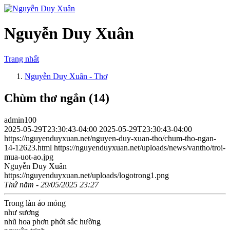
Nguyễn Duy Xuân
Trang nhất
Nguyễn Duy Xuân - Thơ
Chùm thơ ngắn (14)
admin100
2025-05-29T23:30:43-04:00
2025-05-29T23:30:43-04:00
https://nguyenduyxuan.net/nguyen-duy-xuan-tho/chum-tho-ngan-
14-12623.html
https://nguyenduyxuan.net/uploads/news/vantho/troi-
mua-uot-ao.jpg
Nguyễn Duy Xuân
https://nguyenduyxuan.net/uploads/logotrong1.png
Thứ năm - 29/05/2025 23:27
Trong làn áo mỏng
như sương
nhũ hoa phơn phớt sắc hường