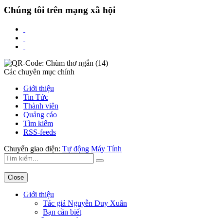
Chúng tôi trên mạng xã hội
Các chuyên mục chính
Giới thiệu
Tin Tức
Thành viên
Quảng cáo
Tìm kiếm
RSS-feeds
Chuyển giao diện:
Tự động
Máy Tính
Close
Giới thiệu
Tác giả Nguyễn Duy Xuân
Bạn cần biết