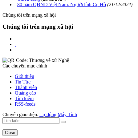
80 năm QĐND Việt Nam: Người lính Cụ Hồ
(21/12/2024)
Chúng tôi trên mạng xã hội
Chúng tôi trên mạng xã hội
Các chuyên mục chính
Giới thiệu
Tin Tức
Thành viên
Quảng cáo
Tìm kiếm
RSS-feeds
Chuyển giao diện:
Tự động
Máy Tính
Close