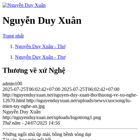
Nguyễn Duy Xuân
Trang nhất
Nguyễn Duy Xuân - Thơ
Nguyễn Duy Xuân - Thơ
Thương về xứ Nghệ
admin100
2025-07-25T06:02:42+07:00
2025-07-25T06:02:42+07:00
http://nguyenduyxuan.net/nguyen-duy-xuan-tho/thuong-ve-xu-nghe-
12670.html
http://nguyenduyxuan.net/uploads/news/cuocsong/lu-
mien-tay-nghe-an.jpg
Nguyễn Duy Xuân
http://nguyenduyxuan.net/uploads/logotrong1.png
Thứ năm - 24/07/2025 14:56
Những ngôi nhà úp mái, bồng bềnh sóng dạt
Tài sản, hoa màu trôi hết