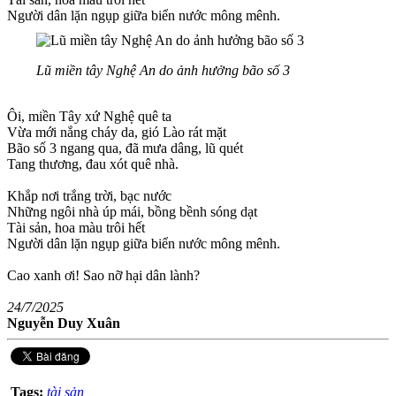
Người dân lặn ngụp giữa biển nước mông mênh.
Lũ miền tây Nghệ An do ảnh hưởng bão số 3
Ôi, miền Tây xứ Nghệ quê ta
Vừa mới nắng cháy da, gió Lào rát mặt
Bão số 3 ngang qua, đã mưa dâng, lũ quét
Tang thương, đau xót quê nhà.
Khắp nơi trắng trời, bạc nước
Những ngôi nhà úp mái, bồng bềnh sóng dạt
Tài sản, hoa màu trôi hết
Người dân lặn ngụp giữa biển nước mông mênh.
Cao xanh ơi! Sao nỡ hại dân lành?
24/7/2025
​Nguyễn Duy Xuân
Tags:
tài sản