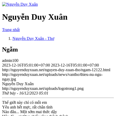
Nguyễn Duy Xuân
Trang nhất
Nguyễn Duy Xuân - Thơ
Ngẫm
admin100
2023-12-16T05:01:00+07:00
2023-12-16T05:01:00+07:00
http://nguyenduyxuan.net/nguyen-duy-xuan-tho/ngam-12122.html
http://nguyenduyxuan.net/uploads/news/vantho/thieu-nu-ngu-
ngay.jpg
Nguyễn Duy Xuân
http://nguyenduyxuan.net/uploads/logotrong1.png
Thứ bảy - 16/12/2023 05:01
Thế giới này chỉ có mỗi em
Yêu anh hết mực, rất chân tình
Nào đâu... Một sớm mai thức dậy