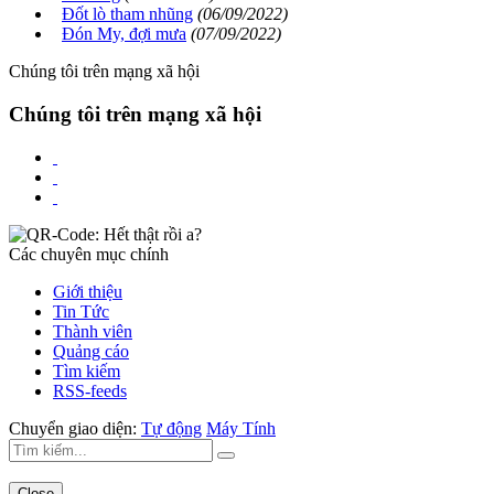
Đốt lò tham nhũng
(06/09/2022)
Đón My, đợi mưa
(07/09/2022)
Chúng tôi trên mạng xã hội
Chúng tôi trên mạng xã hội
Các chuyên mục chính
Giới thiệu
Tin Tức
Thành viên
Quảng cáo
Tìm kiếm
RSS-feeds
Chuyển giao diện:
Tự động
Máy Tính
Close