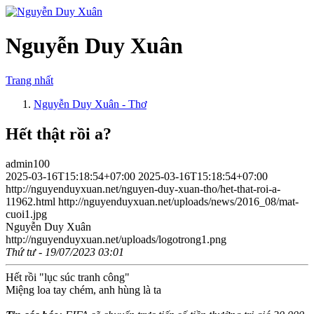
Nguyễn Duy Xuân
Trang nhất
Nguyễn Duy Xuân - Thơ
Hết thật rồi a?
admin100
2025-03-16T15:18:54+07:00
2025-03-16T15:18:54+07:00
http://nguyenduyxuan.net/nguyen-duy-xuan-tho/het-that-roi-a-
11962.html
http://nguyenduyxuan.net/uploads/news/2016_08/mat-
cuoi1.jpg
Nguyễn Duy Xuân
http://nguyenduyxuan.net/uploads/logotrong1.png
Thứ tư - 19/07/2023 03:01
Hết rồi "lục súc tranh công"
Miệng loa tay chém, anh hùng là ta