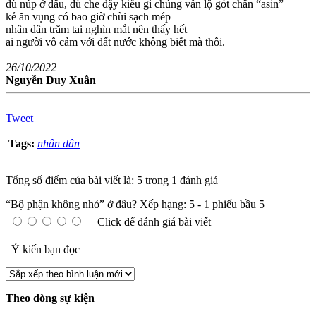
dù núp ở đâu, dù che đậy kiểu gì chúng vẫn lộ gót chân “asin”
kẻ ăn vụng có bao giờ chùi sạch mép
nhân dân trăm tai nghìn mắt nên thấy hết
ai người vô cảm với đất nước không biết mà thôi.
26/10/2022
Nguyễn Duy Xuân
Tweet
Tags:
nhân dân
Tổng số điểm của bài viết là: 5 trong 1 đánh giá
“Bộ phận không nhỏ” ở đâu?
Xếp hạng:
5
-
1
phiếu bầu
5
Click để đánh giá bài viết
Ý kiến bạn đọc
Theo dòng sự kiện