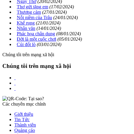
Ngày Thơ
(20/02/2024)
Thơ gửi tặng em
(17/02/2024)
Thương cảm
(27/01/2024)
Nỗi niềm của Trâu
(24/01/2024)
Khế rụng
(21/01/2024)
Nhân văn
(14/01/2024)
Phác họa chân dung
(08/01/2024)
Đời là một cuộc chơi
(05/01/2024)
Củi đốt lò
(03/01/2024)
Chúng tôi trên mạng xã hội
Chúng tôi trên mạng xã hội
Các chuyên mục chính
Giới thiệu
Tin Tức
Thành viên
Quảng cáo