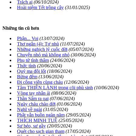
Trách ai
(06/10/2024)
Hoài niệm Tết trồng cây
(31/01/2025)
Những tin cũ hơn
Phận... Voi
(13/07/2024)
Thơ ngắn (4): Tự nhủ
(11/07/2024)
Những nghịch lý cuộc đời
(05/07/2024)
Chuyện nhỏ mà không nhỏ
(30/06/2024)
Phụ tử tình thâm
(24/06/2024)
Thức tỉnh
(20/06/2024)
Quỷ ma đội lốt
(18/06/2024)
Bừng đêm
(13/06/2024)
Đi công viên cùng cháu
(12/06/2024)
Tâm THIỆN LÀNH trong cõi phù sinh
(10/06/2024)
Vòng tay nhân ái
(08/06/2024)
Thần Sấm ra oai
(07/06/2024)
Ngày cháu chào đời
(01/06/2024)
Nghĩ về ngài
(31/05/2024)
Phật vẫn buồn ngàn năm
(29/05/2024)
THÍCH MINH TUỆ
(25/05/2024)
Sư béo, sư gầy
(20/05/2024)
Quét cho sạch gian tham
(17/05/2024)