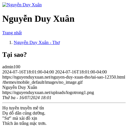
Nguyễn Duy Xuân
Trang nhất
Nguyễn Duy Xuân - Thơ
Tại sao?
admin100
2024-07-16T18:01:00-04:00
2024-07-16T18:01:00-04:00
https://nguyenduyxuan.net/nguyen-duy-xuan-tho/tai-sao-12350.html
/themes/mobile_default/images/no_image.gif
Nguyễn Duy Xuân
https://nguyenduyxuan.net/uploads/logotrong1.png
Thứ ba - 16/07/2024 18:01
Họ tuyên truyền mê tín
Dụ dỗ dân cúng dường.
"Sư" mà xài đồ xịn
Thích ăn trắng mặc trơn.