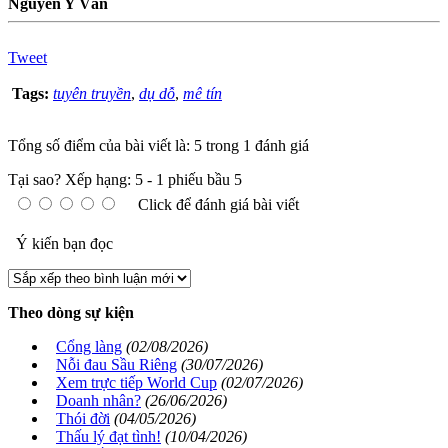
Nguyễn Y Vân
Tweet
Tags:
tuyên truyền
,
dụ dỗ
,
mê tín
Tổng số điểm của bài viết là: 5 trong 1 đánh giá
Tại sao?
Xếp hạng:
5
-
1
phiếu bầu
5
Click để đánh giá bài viết
Ý kiến bạn đọc
Theo dòng sự kiện
Cổng làng
(02/08/2026)
Nỗi đau Sầu Riêng
(30/07/2026)
Xem trực tiếp World Cup
(02/07/2026)
Doanh nhân?
(26/06/2026)
Thói đời
(04/05/2026)
Thấu lý đạt tình!
(10/04/2026)