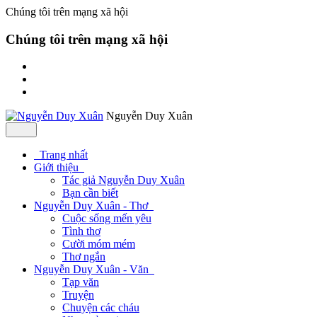
Chúng tôi trên mạng xã hội
Chúng tôi trên mạng xã hội
Nguyễn Duy Xuân
Trang nhất
Giới thiệu
Tác giả Nguyễn Duy Xuân
Bạn cần biết
Nguyễn Duy Xuân - Thơ
Cuộc sống mến yêu
Tình thơ
Cười móm mém
Thơ ngắn
Nguyễn Duy Xuân - Văn
Tạp văn
Truyện
Chuyện các cháu