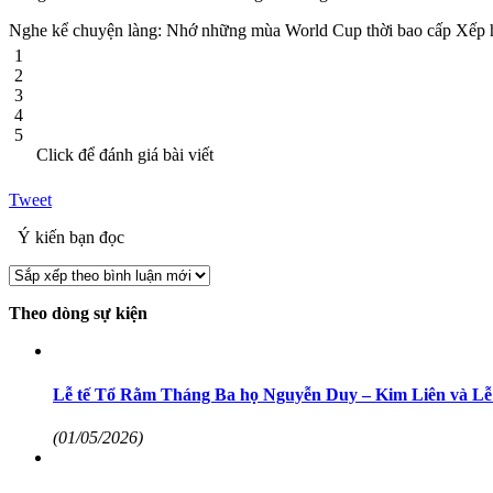
Nghe kể chuyện làng: Nhớ những mùa World Cup thời bao cấp
Xếp 
1
2
3
4
5
Click để đánh giá bài viết
Tweet
Ý kiến bạn đọc
Theo dòng sự kiện
Lễ tế Tổ Rằm Tháng Ba họ Nguyễn Duy – Kim Liên và Lễ 
(01/05/2026)