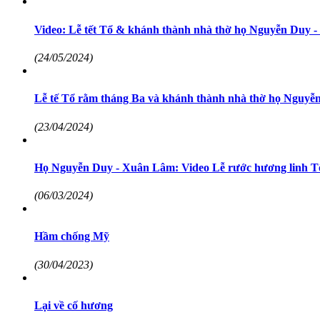
Video: Lễ tết Tổ & khánh thành nhà thờ họ Nguyễn Duy 
(24/05/2024)
Lễ tế Tổ rằm tháng Ba và khánh thành nhà thờ họ Nguy
(23/04/2024)
Họ Nguyễn Duy - Xuân Lâm: Video Lễ rước hương linh T
(06/03/2024)
Hầm chống Mỹ
(30/04/2023)
Lại về cố hương