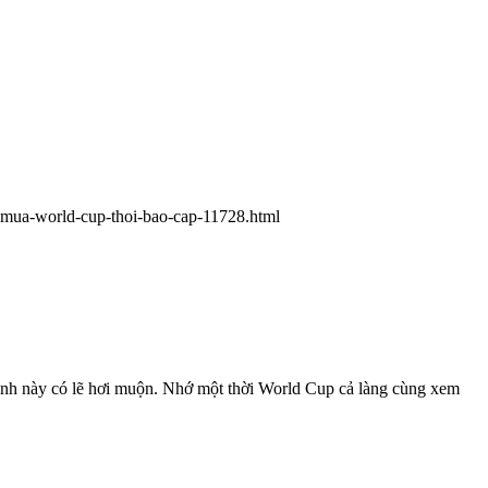
-mua-world-cup-thoi-bao-cap-11728.html
 tinh này có lẽ hơi muộn. Nhớ một thời World Cup cả làng cùng xem