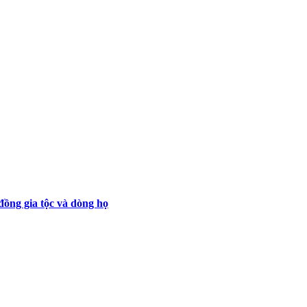
ồng gia tộc và dòng họ