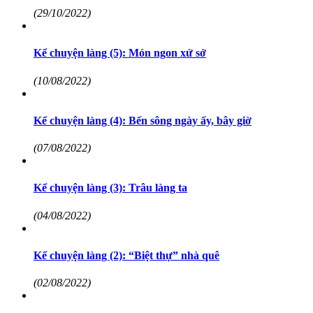
(29/10/2022)
Kể chuyện làng (5): Món ngon xứ sở
(10/08/2022)
Kể chuyện làng (4): Bến sông ngày ấy, bây giờ
(07/08/2022)
Kể chuyện làng (3): Trâu làng ta
(04/08/2022)
Kể chuyện làng (2): “Biệt thự” nhà quê
(02/08/2022)