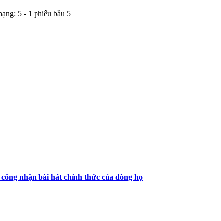
hạng:
5
-
1
phiếu bầu
5
công nhận bài hát chính thức của dòng họ