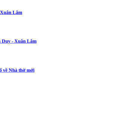
- Xuân Lâm
ễn Duy - Xuân Lâm
ổ về Nhà thờ mới