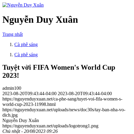
Nguyễn Duy Xuân
Trang nhất
Cà phê sáng
Cà phê sáng
Tuyệt vời FIFA Women's World Cup
2023!
admin100
2023-08-20T09:43:44-04:00
2023-08-20T09:43:44-04:00
https://nguyenduyxuan.net/ca-phe-sang/tuyet-voi-fifa-women-s-
world-cup-2023-11998.html
https://nguyenduyxuan.net/uploads/news/doc30s/tay-ban-nha-vo-
dich.jpg
Nguyễn Duy Xuân
https://nguyenduyxuan.net/uploads/logotrong1.png
Chủ nhật - 20/08/2023 09:26