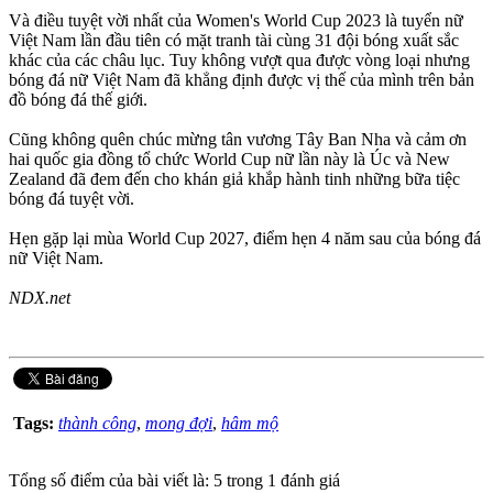
Và điều tuyệt vời nhất của Women's World Cup 2023 là tuyển nữ
Việt Nam lần đầu tiên có mặt tranh tài cùng 31 đội bóng xuất sắc
khác của các châu lục. Tuy không vượt qua được vòng loại nhưng
bóng đá nữ Việt Nam đã khẳng định được vị thế của mình trên bản
đồ bóng đá thế giới.
Cũng không quên chúc mừng tân vương Tây Ban Nha và cảm ơn
hai quốc gia đồng tổ chức World Cup nữ lần này là Úc và New
Zealand đã đem đến cho khán giả khắp hành tinh những bữa tiệc
bóng đá tuyệt vời.
Hẹn gặp lại mùa World Cup 2027, điểm hẹn 4 năm sau của bóng đá
nữ Việt Nam.
NDX.net
Tags:
thành công
,
mong đợi
,
hâm mộ
Tổng số điểm của bài viết là: 5 trong 1 đánh giá