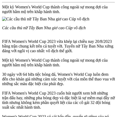
Một kỳ Women's World Cup thành công ngoài sự mong đợi của
người hâm mộ trên khắp hành tinh.
Các cầu thủ nữ Tây Ban Nha giơ cao Cúp vô địch
FIFA Women's World Cup 2023 vừa khép lại chiều nay 20/8/2023
bằng trận chung kết trên cả tuyệt vời. Tuyển nữ Tây Ban Nha xứng
đáng với ngôi vị cao nhất: vô địch thế giới.
Một kỳ Women's World Cup thành công ngoài sự mong đợi của
người hâm mộ trên khắp hành tinh.
30 ngày với 64 bữa tiệc bóng đá, Women's World Cup luôn đem
đến cho khán giả những cảm xúc tuyệt vời của môn thể thao vua với
những sắc màu đặc biệt của phái đẹp.
FIFA Women's World Cup 2023 cuốn hút người xem bởi những
trận đấu hay, những pha bóng đẹp và đặc biệt là sự mềm mại đầy nữ
tính nhưng không kém phần quyết liệt của các cô gái 32 đội bóng
xuất sắc nhất hành tinh.
Women's World Cup 2023 có cái hấp dẫn, quyến rũ riêng của nó