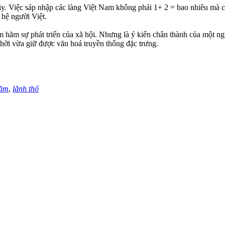
vậy. Việc sáp nhập các làng Việt Nam không phải 1+ 2 = bao nhiêu 
 hệ người Việt.
kìm hãm sự phát triển của xã hội. Nhưng là ý kiến chân thành của một ng
hời vừa giữ được văn hoá truyền thống đặc trưng.
năm
,
lãnh thổ