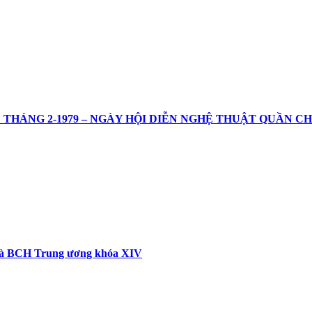
NG 2-1979 – NGÀY HỘI DIỄN NGHỆ THUẬT QUẦN CH
 và BCH Trung ương khóa XIV