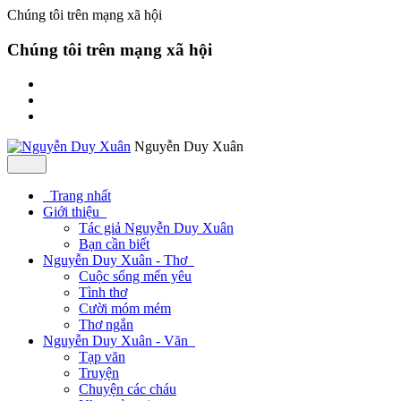
Chúng tôi trên mạng xã hội
Chúng tôi trên mạng xã hội
Nguyễn Duy Xuân
Trang nhất
Giới thiệu
Tác giả Nguyễn Duy Xuân
Bạn cần biết
Nguyễn Duy Xuân - Thơ
Cuộc sống mến yêu
Tình thơ
Cười móm mém
Thơ ngắn
Nguyễn Duy Xuân - Văn
Tạp văn
Truyện
Chuyện các cháu