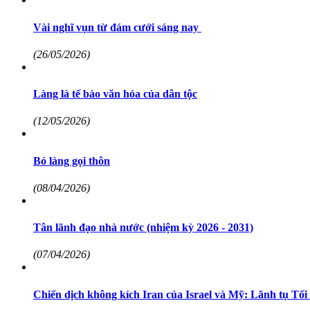
Vài nghĩ vụn từ đám cưới sáng nay
(26/05/2026)
Làng là tế bào văn hóa của dân tộc
(12/05/2026)
Bỏ làng gọi thôn
(08/04/2026)
Tân lãnh đạo nhà nước (nhiệm kỳ 2026 - 2031)
(07/04/2026)
Chiến dịch không kích Iran của Israel và Mỹ: Lãnh tụ Tối