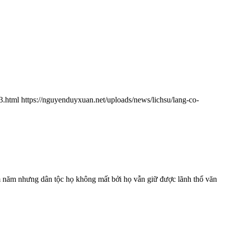
3.html
https://nguyenduyxuan.net/uploads/news/lichsu/lang-co-
ăm năm nhưng dân tộc họ không mất bởi họ vẫn giữ được lãnh thổ văn