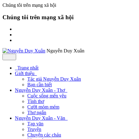
Chúng tôi trên mạng xã hội
Chúng tôi trên mạng xã hội
Nguyễn Duy Xuân
Trang nhất
Giới thiệu
Tác giả Nguyễn Duy Xuân
Bạn cần biết
Nguyễn Duy Xuân - Thơ
Cuộc sống mến yêu
Tình thơ
Cười móm mém
Thơ ngắn
Nguyễn Duy Xuân - Văn
Tạp văn
Truyện
Chuyện các cháu