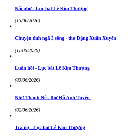
Nỗi nhớ - Lục bát Lê Kim Thượng
(15/06/2026)
Chuyện tình ngã 3 sông - thơ Đặng Xuân Xuyến
(11/06/2026)
Luân hồi - Lục bát Lê Kim Thượng
(03/06/2026)
Nhớ Thanh Nê - thơ Đỗ Anh Tuyến
(02/06/2026)
Trả nợ - Lục bát Lê Kim Thượng