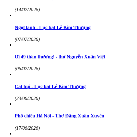
(14/07/2026)
Ngọt lành - Lục bát Lê Kim Thượng
(07/07/2026)
Ơi 49 thân thương! - thơ Nguyễn Xuân Việt
(06/07/2026)
Cát bụi - Lục bát Lê Kim Thượng
(23/06/2026)
Phố chiều Hà Nội - Thơ Đặng Xuân Xuyến
(17/06/2026)