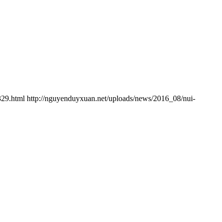
329.html
http://nguyenduyxuan.net/uploads/news/2016_08/nui-