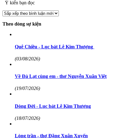
Ý kiến bạn đọc
Theo dòng sự kiện
Quê Chiều - Lục bát Lê Kim Thượng
(03/08/2026)
Về Đà Lạt cùng em - thơ Nguyễn Xuân Việt
(19/07/2026)
Dòng Đời - Lục bát Lê Kim Thượng
(18/07/2026)
Lòng trần - thơ Đặng Xuân Xuyến